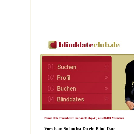
Blind Date vereinbaren mit anelbaby(49) aus 80469 München
Vorschau: So buchst Du ein Blind Date