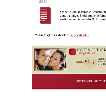
Schnelle und kostenlose Anmeldung
unnötig langes Profil. Anmeldeformu
ausfüllen und schon bist Du kostenl
Weitere Singles aus München:
Singles München
Eigentli
einen Se
beim Dat
Besuche auch
Neuverli