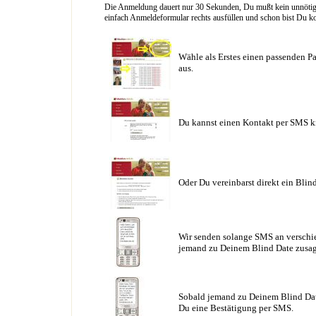
Die Anmeldung dauert nur 30 Sekunden, Du mußt kein unnötig l
einfach Anmeldeformular rechts ausfüllen und schon bist Du ko
Wähle als Erstes einen passenden Pa
aus.
Du kannst einen Kontakt per SMS k
Oder Du vereinbarst direkt ein Blin
Wir senden solange SMS an verschie
jemand zu Deinem Blind Date zusag
Sobald jemand zu Deinem Blind Date
Du eine Bestätigung per SMS.