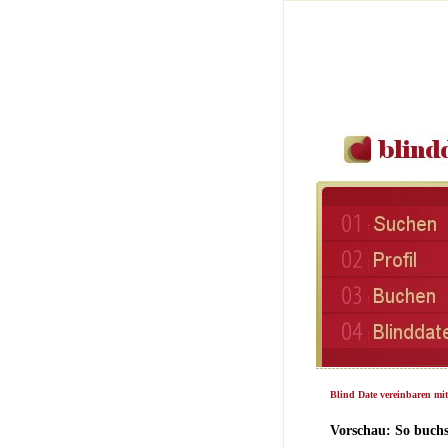
Blind Date vereinbaren mit
Vorschau: So buchs