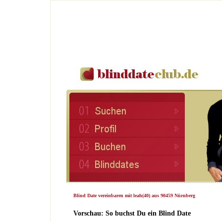
Blind Date vereinbaren mit leah(40) aus 90459 Nürnberg
Vorschau: So buchst Du ein Blind Date