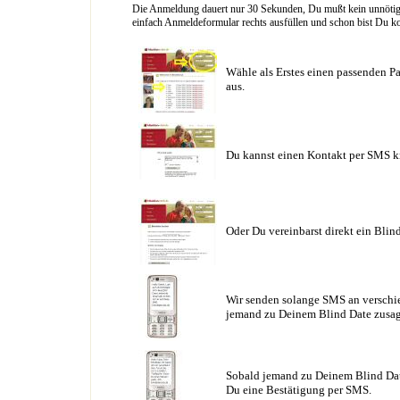
Die Anmeldung dauert nur 30 Sekunden, Du mußt kein unnötig l
einfach Anmeldeformular rechts ausfüllen und schon bist Du ko
Wähle als Erstes einen passenden Pa
aus.
Du kannst einen Kontakt per SMS k
Oder Du vereinbarst direkt ein Blin
Wir senden solange SMS an verschie
jemand zu Deinem Blind Date zusag
Sobald jemand zu Deinem Blind Date
Du eine Bestätigung per SMS.