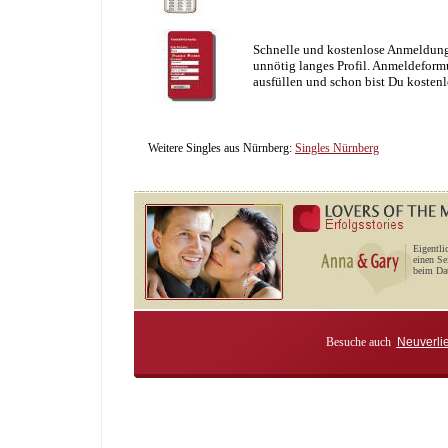
Schnelle und kostenlose Anmeldung
unnötig langes Profil. Anmeldeformu
ausfüllen und schon bist Du kostenl
Weitere Singles aus Nürnberg:
Singles Nürnberg
Eigentli
einen Se
beim Dat
Besuche auch
Neuverli