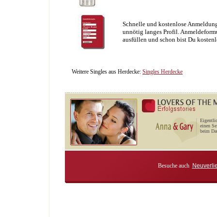
Schnelle und kostenlose Anmeldung
unnötig langes Profil. Anmeldeformu
ausfüllen und schon bist Du kostenl
Weitere Singles aus Herdecke:
Singles Herdecke
Eigentli
einen Se
beim Dat
Besuche auch
Neuverli