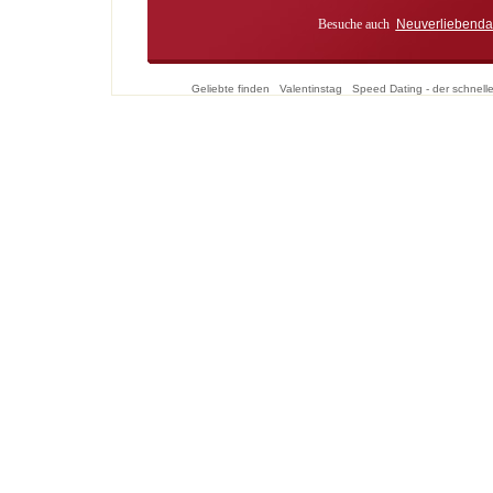
Besuche auch
Neuverliebenda
Geliebte finden
Valentinstag
Speed Dating - der schnell