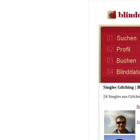
Singles Gilching | 
24 Singles aus Gilchi
Be
Jö