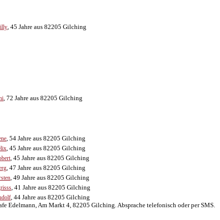
, 45 Jahre aus 82205 Gilching
lly
, 72 Jahre aus 82205 Gilching
ni
, 54 Jahre aus 82205 Gilching
ene
, 45 Jahre aus 82205 Gilching
lix
, 45 Jahre aus 82205 Gilching
bert
, 47 Jahre aus 82205 Gilching
erg
, 49 Jahre aus 82205 Gilching
rsten
, 41 Jahre aus 82205 Gilching
grisss
, 44 Jahre aus 82205 Gilching
dolf
afe Edelmann, Am Markt 4, 82205 Gilching. Absprache telefonisch oder per SMS.