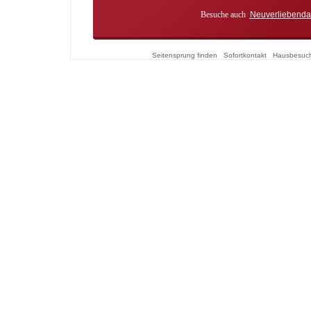
Besuche auch
Neuverliebenda
Seitensprung finden
Sofortkontakt
Hausbesuc