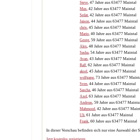
, 47 Jahre aus 63477 Maintal
Steve
, 42 Jahre aus 63477 Maintal
Max
, 42 Jahre aus 63477 Maintal
Sedat
, 44 Jahre aus 63477 Maintal
Jaison
, 45 Jahre aus 63477 Maintal
chris
, 40 Jahre aus 63477 Maintal
Mario
, 59 Jahre aus 63477 Maintal
Georg
, 48 Jahre aus 63477 Maintal
Alex
, 54 Jahre aus 63477 Maintal
Sasha
, 43 Jahre aus 63477 Maintal
Avan
, 62 Jahre aus 63477 Maintal
Ralf
, 45 Jahre aus 63477 Maintal
aksel
, 73 Jahre aus 63477 Maint
wolfgang
, 44 Jahre aus 63477 Maintal
Sven
, 46 Jahre aus 63477 Maintal
Sascha
, 63 Jahre aus 63477 Maintal
Axel
, 59 Jahre aus 63477 Mainta
Andreas
, 42 Jahre aus 63477 Main
Mahmood
, 61 Jahre aus 63477 Maintal
Uli
, 60 Jahre aus 63477 Maintal
Frank
In dieser Vorschau befinden sich nur eine Auswahl der S
Jetzt kostenlos registrieren...