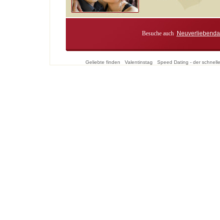
Besuche auch
Neuverliebenda
Geliebte finden
Valentinstag
Speed Dating - der schnell