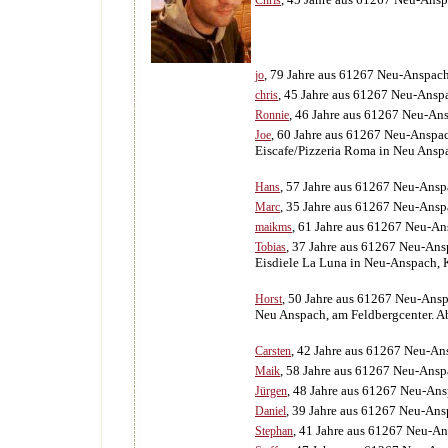
Chris
, 79 Jahre aus 61267 Neu-Anspac
jo
, 45 Jahre aus 61267 Neu-Ansp
chris
, 46 Jahre aus 61267 Neu-An
Ronnie
, 60 Jahre aus 61267 Neu-Anspa
Joe
Eiscafe/Pizzeria Roma in Neu Ansp
, 57 Jahre aus 61267 Neu-Ans
Hans
, 35 Jahre aus 61267 Neu-Ans
Marc
, 61 Jahre aus 61267 Neu-A
maikms
, 37 Jahre aus 61267 Neu-An
Tobias
Eisdiele La Luna in Neu-Anspach, 
, 50 Jahre aus 61267 Neu-Ans
Horst
Neu Anspach, am Feldbergcenter. Ab
, 42 Jahre aus 61267 Neu-An
Carsten
, 58 Jahre aus 61267 Neu-Ans
Maik
, 48 Jahre aus 61267 Neu-An
Jürgen
, 39 Jahre aus 61267 Neu-An
Daniel
, 41 Jahre aus 61267 Neu-A
Stephan