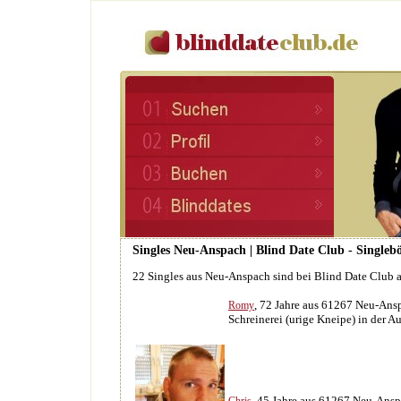
Singles Neu-Anspach | Blind Date Club - Singleb
22 Singles aus Neu-Anspach sind bei Blind Date Club 
, 72 Jahre aus 61267 Neu-Ans
Romy
Schreinerei (urige Kneipe) in der 
, 45 Jahre aus 61267 Neu-Ans