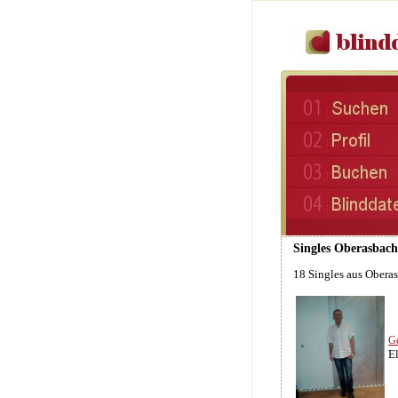
Singles Oberasbach
18 Singles aus Obera
G
E