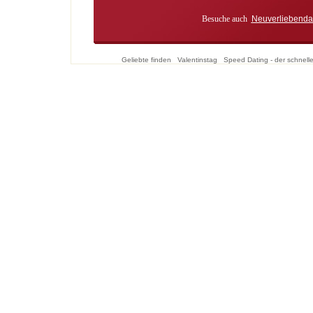
Besuche auch
Neuverliebenda
Geliebte finden
Valentinstag
Speed Dating - der schnell