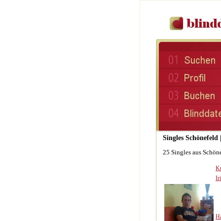
Singles Schönefeld 
25 Singles aus Schön
Kr
Ir
H