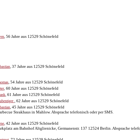
, 56 Jahre aus 12529 Schönefeld
ven
, 37 Jahre aus 12529 Schönefeld
bastian
, 54 Jahre aus 12529 Schönefeld
homas
, 60 Jahre aus 12529 Schönefeld
ter
, 61 Jahre aus 12529 Schönefeld
rank
, 62 Jahre aus 12529 Schönefeld
ubentiger
, 45 Jahre aus 12529 Schönefeld
bastian
arbecue Steakhaus in Mahlow. Absprache telefonisch oder per SMS.
, 42 Jahre aus 12529 Schönefeld
ene
arkplatz am Bahnhof Altglienicke, Germanenstr. 137 12524 Berlin. Absprache telef
, 72 Jahre aus 12529 Schönefeld
artmut