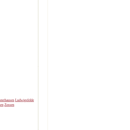
terhausen
Ludwigsfelde
hen
Zossen