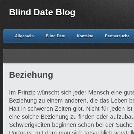
Blind Date Blog
Allgemein
Blind Date
Kontakte
Partnersuche
Beziehung
Im Prinzip wünscht sich jeder Mensch eine gut
Beziehung zu einem anderen, die das Leben be
Halt in schweren Zeiten gibt. Nicht für jeden is
eine solche Beziehung zu finden oder aufzubau
Schwierigkeiten beginnen schon bei der Such
Partners, mit dem man sich tatsächlich vorstel