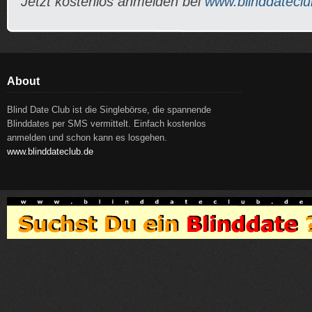
Jetzt kostenlos anmelden bei
www.blinddateclu
About
Blind Date Club ist die Singlebörse, die spannende
Blinddates per SMS vermittelt. Einfach kostenlos
anmelden und schon kann es losgehen.
www.blinddateclub.de