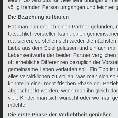
leiten. So wird das für viele sehr unangenehm
völlig fremden Person umgangen und leichter 
Die Beziehung aufbauen
Hat man nun endlich einen Partner gefunden, 
tatsächlich vorstellen kann, einen gemeinsam
realisieren, so stellen sich wieder die nächst
Liebe aus dem Spiel gelassen und einfach mal
Lebensentwürfe der beiden Partner verglichen
oft erhebliche Differenzen bezüglich der Vorste
gemeinsame Leben verlaufen soll. Ein Tipp ist e
alles verwirklichen zu wollen, was man sich so v
könnte in einer recht frischen Phase der Bezi
abgeschreckt werden, wenn man ihn gleich dami
viele Kinder man sich wünscht oder wo man g
möchte.
Die erste Phase der Verliebtheit genießen