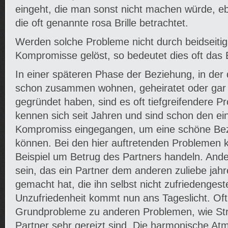
eingeht, die man sonst nicht machen würde, eb
die oft genannte rosa Brille betrachtet.
Werden solche Probleme nicht durch beidseitig
Kompromisse gelöst, so bedeutet dies oft das
In einer späteren Phase der Beziehung, in der 
schon zusammen wohnen, geheiratet oder gar 
gegründet haben, sind es oft tiefgreifendere P
kennen sich seit Jahren und sind schon den ei
Kompromiss eingegangen, um eine schöne Bez
können. Bei den hier auftretenden Problemen 
Beispiel um Betrug des Partners handeln. Ande
sein, das ein Partner dem anderen zuliebe ja
gemacht hat, die ihn selbst nicht zufriedengest
Unzufriedenheit kommt nun ans Tageslicht. Oft
Grundprobleme zu anderen Problemen, wie Strei
Partner sehr gereizt sind. Die harmonische A