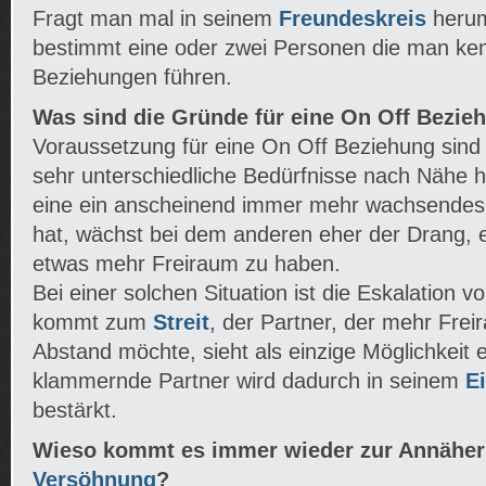
Fragt man mal in seinem
Freundeskreis
herum
bestimmt eine oder zwei Personen die man ken
Beziehungen führen.
Was sind die Gründe für eine On Off Bezie
Voraussetzung für eine On Off Beziehung sind
sehr unterschiedliche Bedürfnisse nach Nähe
eine ein anscheinend immer mehr wachsendes
hat, wächst bei dem anderen eher der Drang, e
etwas mehr Freiraum zu haben.
Bei einer solchen Situation ist die Eskalation 
kommt zum
Streit
, der Partner, der mehr Fre
Abstand möchte, sieht als einzige Möglichkeit 
klammernde Partner wird dadurch in seinem
E
bestärkt.
Wieso kommt es immer wieder zur Annähe
Versöhnung
?