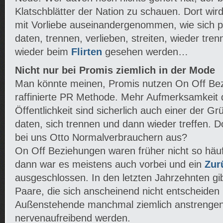
Klatschblätter der Nation zu schauen. Dort wir
mit Vorliebe auseinandergenommen, wie sich
daten, trennen, verlieben, streiten, wieder tr
wieder beim
Flirten
gesehen werden…
Nicht nur bei Promis ziemlich in der Mode
Man könnte meinen, Promis nutzen On Off Be
raffinierte PR Methode. Mehr Aufmerksamkeit d
Öffentlichkeit sind sicherlich auch einer der G
daten, sich trennen und dann wieder treffen. D
bei uns Otto Normalverbrauchern aus?
On Off Beziehungen waren früher nicht so häuf
dann war es meistens auch vorbei und ein
Zur
ausgeschlossen. In den letzten Jahrzehnten g
Paare, die sich anscheinend nicht entscheiden
Außenstehende manchmal ziemlich anstrenge
nervenaufreibend werden.