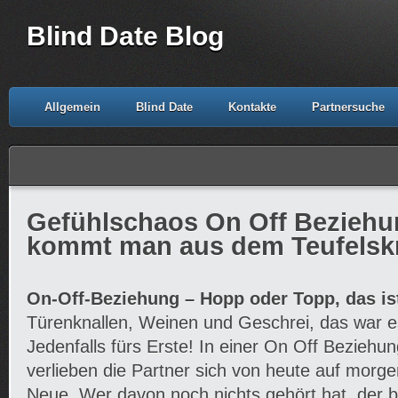
Blind Date Blog
Allgemein
Blind Date
Kontakte
Partnersuche
Gefühlschaos On Off Beziehu
kommt man aus dem Teufelskr
On-Off-Beziehung – Hopp oder Topp, das ist
Türenknallen, Weinen und Geschrei, das war e
Jedenfalls fürs Erste! In einer On Off Beziehu
verlieben die Partner sich von heute auf morg
Neue. Wer davon noch nichts gehört hat, der br