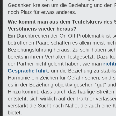
Gedanken kreisen um die Beziehung und den P
noch Platz für etwas anderes.
Wie kommt man aus dem Teufelskreis des S
Versöhnens wieder heraus?
Ein Durchbrechen der On Off Problematik ist se
betroffenen Paare schaffen es allein meist nic
Beziehungsführung heraus. Zu sehr haben sic
bereits in ihrem Verhalten festgesetzt. Dazu k
der Partner nicht gelernt haben, wie man
richt
Gespräche führt
, um die Beziehung zu stabilis
Harmonie ein Zeichen für Gefahr sehen, sind s
es in der Beziehung objektiv gesehen “gut” un
Hinzu kommt, dass durch das häufige Streiten 
entsteht, sich wirklich auf den Partner verlass
verstärkt die Sucht nach Nähe, die auch eine K
bietet.