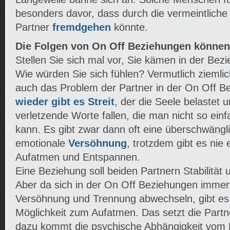
besonders davor, dass durch die vermeintliche
Partner
fremdgehen
könnte.
Die Folgen von On Off Beziehungen können
Stellen Sie sich mal vor, Sie kämen in der Bez
Wie würden Sie sich fühlen? Vermutlich ziemlic
auch das Problem der Partner in der On Off B
wieder gibt es Streit
, der die Seele belastet
verletzende Worte fallen, die man nicht so ein
kann. Es gibt zwar dann oft eine überschwängli
emotionale
Versöhnung
, trotzdem gibt es nie 
Aufatmen und Entspannen.
Eine Beziehung soll beiden Partnern Stabilität 
Aber da sich in der On Off Beziehungen immer 
Versöhnung und Trennung abwechseln, gibt es 
Möglichkeit zum Aufatmen. Das setzt die Partn
dazu kommt die psychische Abhängigkeit vom P