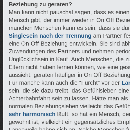
Beziehung zu geraten?
Man kann nicht pauschal sagen, dass es eine
Mensch gibt, der immer wieder in On Off Bezi
manchen Menschen kann es sein, dass sie dur
Singlesein nach der Trennung
am Partner fe
eine On Off Beziehung entwickeln. Sie sind ab
Zuwendungen des Partners und nehmen perio
Unglücklichsein in Kauf. Auch Menschen, die z
Eltern nicht haben lernen können, wie eine g
aussieht, geraten häufiger in On Off Beziehun
Für manche kann auch die “Furcht” vor der
La
sein, die sie dazu treibt, das Gefühlsleben eine
Achterbahnfahrt sein zu lassen. Hätte man al
normalen Beziehungsleben vielleicht das Gefüh
sehr harmonisch
läuft, so hat ein Mensch, d
gewohnt ist, vielleicht ein gegensätzliches Emp
Langeweile bahne sich an. Solche Menschen fü