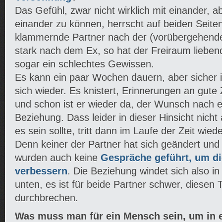
Das Gefühl, zwar nicht wirklich mit einander, 
einander zu können, herrscht auf beiden Seiten
klammernde Partner nach der (vorübergehen
stark nach dem Ex, so hat der Freiraum liebend
sogar ein schlechtes Gewissen.
Es kann ein paar Wochen dauern, aber sicher is
sich wieder. Es knistert, Erinnerungen an gut
und schon ist er wieder da, der Wunsch nach e
Beziehung. Dass leider in dieser Hinsicht nicht a
es sein sollte, tritt dann im Laufe der Zeit wie
Denn keiner der Partner hat sich geändert und
wurden auch keine
Gespräche geführt, um d
verbessern
. Die Beziehung windet sich also in
unten, es ist für beide Partner schwer, diesen 
durchbrechen.
Was muss man für ein Mensch sein, um in 