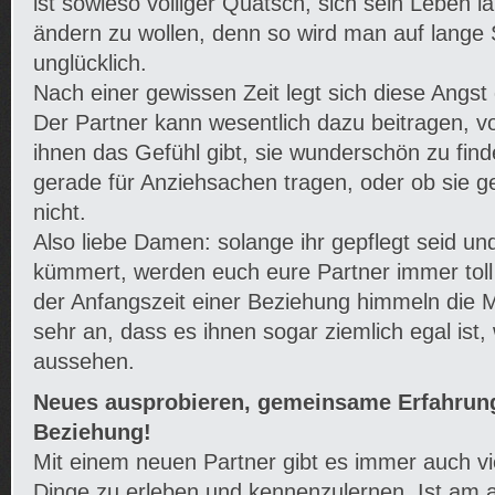
ist sowieso völliger Quatsch, sich sein Leben l
ändern zu wollen, denn so wird man auf lange 
unglücklich.
Nach einer gewissen Zeit legt sich diese Angst
Der Partner kann wesentlich dazu beitragen, v
ihnen das Gefühl gibt, sie wunderschön zu find
gerade für Anziehsachen tragen, oder ob sie g
nicht.
Also liebe Damen: solange ihr gepflegt seid u
kümmert, werden euch eure Partner immer toll
der Anfangszeit einer Beziehung himmeln die 
sehr an, dass es ihnen sogar ziemlich egal ist,
aussehen.
Neues ausprobieren, gemeinsame Erfahrung
Beziehung!
Mit einem neuen Partner gibt es immer auch vi
Dinge zu erleben und kennenzulernen. Ist am 