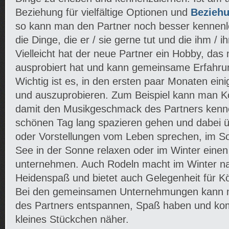
Beziehung für vielfältige Optionen und
Beziehu
so kann man den Partner noch besser kennenl
die Dinge, die er / sie gerne tut und die ihm /
Vielleicht hat der neue Partner ein Hobby, das
ausprobiert hat und kann gemeinsame Erfahr
Wichtig ist es, in den ersten paar Monaten ei
und auszuprobieren. Zum Beispiel kann man 
damit den Musikgeschmack des Partners kenne
schönen Tag lang spazieren gehen und dabei
oder Vorstellungen vom Leben sprechen, im
See in der Sonne relaxen oder im Winter einen
unternehmen. Auch Rodeln macht im Winter na
Heidenspaß und bietet auch Gelegenheit für Kö
Bei den gemeinsamen Unternehmungen kann ma
des Partners entspannen, Spaß haben und ko
kleines Stückchen näher.