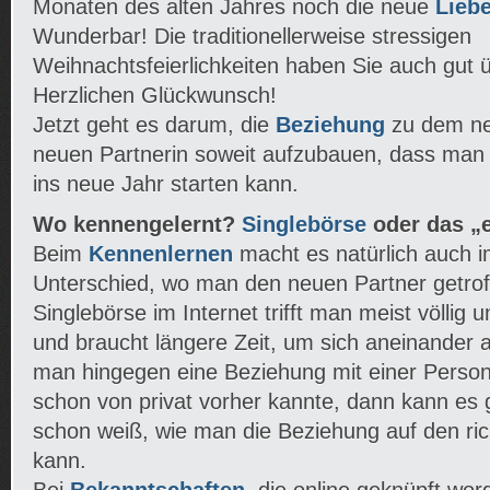
Monaten des alten Jahres noch die neue
Lieb
Wunderbar! Die traditionellerweise stressigen
Weihnachtsfeierlichkeiten haben Sie auch gut
Herzlichen Glückwunsch!
Jetzt geht es darum, die
Beziehung
zu dem ne
neuen Partnerin soweit aufzubauen, dass man
ins neue Jahr starten kann.
Wo kennengelernt?
Singlebörse
oder das „
Beim
Kennenlernen
macht es natürlich auch i
Unterschied, wo man den neuen Partner getroff
Singlebörse im Internet trifft man meist völli
und braucht längere Zeit, um sich aneinander 
man hingegen eine Beziehung mit einer Person,
schon von privat vorher kannte, dann kann es 
schon weiß, wie man die Beziehung auf den ri
kann.