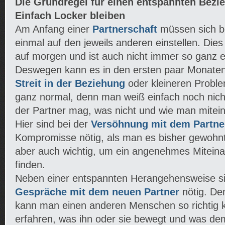
Die Grundregel für einen entspannten Bezi
Einfach Locker bleiben
Am Anfang einer
Partnerschaft
müssen sich be
einmal auf den jeweils anderen einstellen. Dies
auf morgen und ist auch nicht immer so ganz e
Deswegen kann es in den ersten paar Monaten
Streit in der Beziehung
oder kleineren Probl
ganz normal, denn man weiß einfach noch nic
der Partner mag, was nicht und wie man mite
Hier sind bei der
Versöhnung mit dem Partne
Kompromisse nötig, als man es bisher gewohnt
aber auch wichtig, um ein angenehmes Miteina
finden.
Neben einer entspannten Herangehensweise si
Gespräche mit dem neuen Partner
nötig. De
kann man einen anderen Menschen so richtig 
erfahren, was ihn oder sie bewegt und was dem