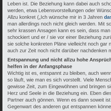
Leben ist. Die Beziehung kann dabei auch schon
werden, etwa Lebensvorstellungen oder Wüns
Allzu konkret („Ich wünsche mir in 3 Jahren
da
man allerdings noch nicht gleich werden. Mit so
sehr krassen Ansagen kann es sein, dass man
schockiert und er / sie vor einer Beziehung zur
sie solche konkreten Pläne vielleicht noch gar
auch zur Zeit noch nicht darüber nachdenken 
Entspannung und nicht allzu hohe Ansprüch
helfen in der Anfangsphase
Wichtig ist es, entspannt zu bleiben, auch wenn
so läuft, wie man es sich vorstellt. Viele Men
gewisse Zeit, zum Eingewöhnen und bringen si
Herz und Seele in die Beziehung ein. Eben die
Partner auch gönnen. Wenn es dann soweit ist,
Gegenwart des anderen gut entspannen könn