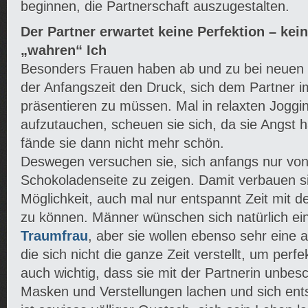
beginnen, die Partnerschaft auszugestalten.
Der Partner erwartet keine Perfektion – ke
„wahren“ Ich
Besonders Frauen haben ab und zu bei neuen
der Anfangszeit den Druck, sich dem Partner i
präsentieren zu müssen. Mal in relaxten Joggi
aufzutauchen, scheuen sie sich, da sie Angst 
fände sie dann nicht mehr schön.
Deswegen versuchen sie, sich anfangs nur von
Schokoladenseite zu zeigen. Damit verbauen si
Möglichkeit, auch mal nur entspannt Zeit mit 
zu können. Männer wünschen sich natürlich ei
Traumfrau
, aber sie wollen ebenso sehr eine a
die sich nicht die ganze Zeit verstellt, um perfe
auch wichtig, dass sie mit der Partnerin unbes
Masken und Verstellungen lachen und sich en