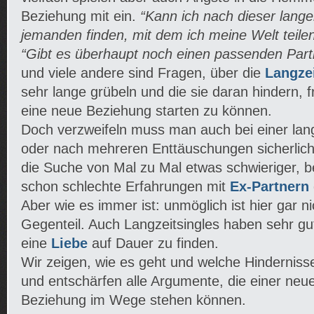
Beziehung mit ein.
“Kann ich nach dieser lange
jemanden finden, mit dem ich meine Welt teil
“Gibt es überhaupt noch einen passenden Part
und viele andere sind Fragen, über die
Langzei
sehr lange grübeln und die sie daran hindern, 
eine neue Beziehung starten zu können.
Doch verzweifeln muss man auch bei einer la
oder nach mehreren Enttäuschungen sicherlich n
die Suche von Mal zu Mal etwas schwieriger,
schon schlechte Erfahrungen mit
Ex-Partnern
Aber wie es immer ist: unmöglich ist hier gar n
Gegenteil. Auch Langzeitsingles haben sehr g
eine
Liebe
auf Dauer zu finden.
Wir zeigen, wie es geht und welche Hindernisse
und entschärfen alle Argumente, die einer neu
Beziehung im Wege stehen können.