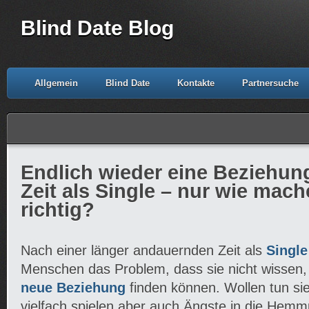
Blind Date Blog
Allgemein
Blind Date
Kontakte
Partnersuche
Endlich wieder eine Beziehun
Zeit als Single – nur wie mache
richtig?
Nach einer länger andauernden Zeit als
Single
Menschen das Problem, dass sie nicht wissen, 
neue Beziehung
finden können. Wollen tun sie
vielfach spielen aber auch Ängste in die Hem