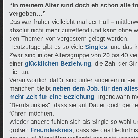
“In meinem Alter sind doch eh schon alle to
vergeben…”
Das war früher vielleicht mal der Fall – mittler
absolut nicht mehr zutreffend und kann ohne 
den Themen von vorgestern gelegt werden.
Heutzutage gibt es so viele
Singles
, und das i
Zwar sind in der Altersgruppe von 20 bis 40 viel
einer
glücklichen Beziehung
, die Zahl der Si
hier an.
Verantwortlich dafür sind unter anderem unser
manchen bleibt
neben dem Job, für den alle
mehr Zeit für eine Beziehung
. Irgendwann m
“Berufsjunkies”, dass sie auf Dauer doch gern
führen möchten.
Wieder andere fühlen sich als Single so wohl 
großen
Freundeskreis
, dass sie das Bedürfni