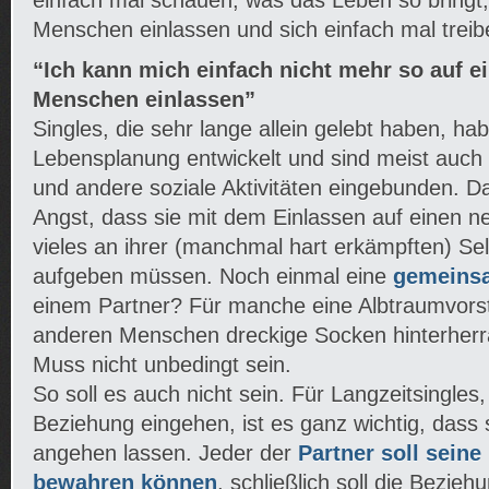
einfach mal schauen, was das Leben so bringt,
Menschen einlassen und sich einfach mal treib
“Ich kann mich einfach nicht mehr so auf e
Menschen einlassen”
Singles, die sehr lange allein gelebt haben, ha
Lebensplanung entwickelt und sind meist auch 
und andere soziale Aktivitäten eingebunden. D
Angst, dass sie mit dem Einlassen auf einen n
vieles an ihrer (manchmal hart erkämpften) Sel
aufgeben müssen. Noch einmal eine
gemeins
einem Partner? Für manche eine Albtraumvors
anderen Menschen dreckige Socken hinterhe
Muss nicht unbedingt sein.
So soll es auch nicht sein. Für Langzeitsingles,
Beziehung eingehen, ist es ganz wichtig, dass 
angehen lassen. Jeder der
Partner soll seine
bewahren können
, schließlich soll die Bezie