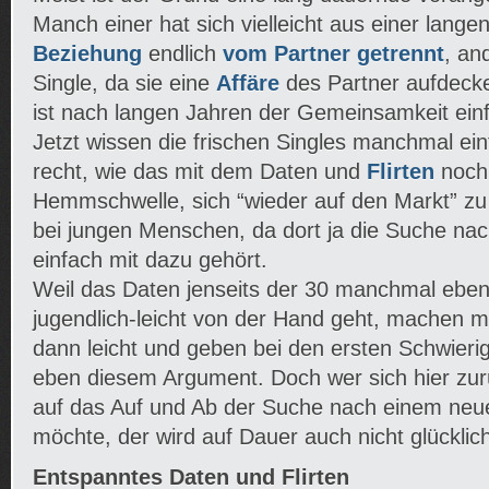
Manch einer hat sich vielleicht aus einer lange
Beziehung
endlich
vom Partner getrennt
, an
Single, da sie eine
Affäre
des Partner aufdecke
ist nach langen Jahren der Gemeinsamkeit einf
Jetzt wissen die frischen Singles manchmal ei
recht, wie das mit dem Daten und
Flirten
noch 
Hemmschwelle, sich “wieder auf den Markt” zu s
bei jungen Menschen, da dort ja die Suche na
einfach mit dazu gehört.
Weil das Daten jenseits der 30 manchmal eben
jugendlich-leicht von der Hand geht, machen m
dann leicht und geben bei den ersten Schwierigk
eben diesem Argument. Doch wer sich hier zur
auf das Auf und Ab der Suche nach einem neue
möchte, der wird auf Dauer auch nicht glücklic
Entspanntes Daten und Flirten