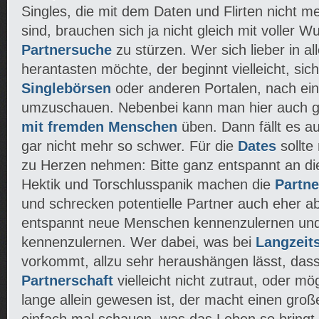
Singles, die mit dem Daten und Flirten nicht m
sind, brauchen sich ja nicht gleich mit voller Wu
Partnersuche
zu stürzen. Wer sich lieber in a
herantasten möchte, der beginnt vielleicht, sich
Singlebörsen
oder anderen Portalen, nach ei
umzuschauen. Nebenbei kann man hier auch g
mit fremden Menschen
üben. Dann fällt es a
gar nicht mehr so schwer. Für die
Dates
sollte
zu Herzen nehmen: Bitte ganz entspannt an d
Hektik und Torschlusspanik machen die
Partn
und schrecken potentielle Partner auch eher a
entspannt neue Menschen kennenzulernen und 
kennenzulernen. Wer dabei, was bei
Langzeit
vorkommt, allzu sehr heraushängen lässt, dass
Partnerschaft
vielleicht nicht zutraut, oder m
lange allein gewesen ist, der macht einen groß