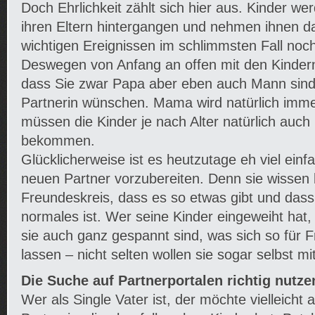
Doch Ehrlichkeit zählt sich hier aus. Kinder we
ihren Eltern hintergangen und nehmen ihnen d
wichtigen Ereignissen im schlimmsten Fall noch
Deswegen von Anfang an offen mit den Kinder
dass Sie zwar Papa aber eben auch Mann sind
Partnerin wünschen. Mama wird natürlich imm
müssen die Kinder je nach Alter natürlich auch
bekommen.
Glücklicherweise ist es heutzutage eh viel einf
neuen Partner vorzubereiten. Denn sie wissen 
Freundeskreis, dass es so etwas gibt und das
normales ist. Wer seine Kinder eingeweiht hat,
sie auch ganz gespannt sind, was sich so für F
lassen – nicht selten wollen sie sogar selbst m
Die Suche auf Partnerportalen richtig nutze
Wer als Single Vater ist, der möchte vielleicht 