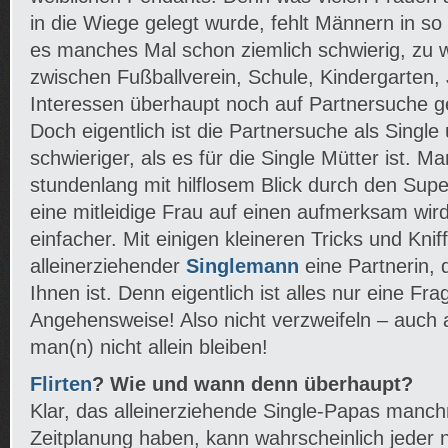
in die Wiege gelegt wurde, fehlt Männern in so 
es manches Mal schon ziemlich schwierig, zu w
zwischen Fußballverein, Schule, Kindergarten,
Interessen überhaupt noch auf Partnersuche g
Doch eigentlich ist die Partnersuche als Single
schwieriger, als es für die Single Mütter ist. M
stundenlang mit hilflosem Blick durch den Sup
eine mitleidige Frau auf einen aufmerksam wird
einfacher. Mit einigen kleineren Tricks und Knif
alleinerziehender
Singlemann
eine Partnerin, 
Ihnen ist. Denn eigentlich ist alles nur eine Fra
Angehensweise! Also nicht verzweifeln – auch
man(n) nicht allein bleiben!
Flirten
? Wie und wann denn überhaupt?
Klar, das alleinerziehende Single-Papas manc
Zeitplanung haben, kann wahrscheinlich jeder 