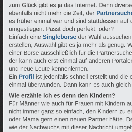
zum Glück gibt es ja das Internet. Denn diver
ebenfalls nicht mehr die Zeit, der
Partnersuch
es früher einmal war und sind stattdessen auf
umgestiegen. Passt doch perfekt, oder?
Einfach eine
Singlebörse
der Wahl aussuchen u
erstellen, Auswahl gibt es ja mehr als genug. We
einer Börse ausschließlich für die Partnersuc
der kann auch erst einmal auf anderen Portalen 
und neue Leute kennenlernen.
Ein
Profil
ist jedenfalls schnell erstellt und di
einmal überwunden. Dann kann es auch gleich
Wie erzähle ich es denn den Kindern?
Für Männer wie auch für Frauen mit Kindern au
nicht immer ganz so einfach, den Kindern zu e
oder Mama gern einen neuen Partner hätte. D
wie der Nachwuchs mit dieser Nachricht umge