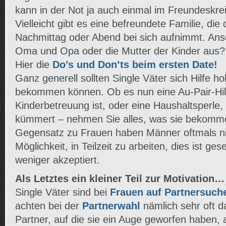
kann in der Not ja auch einmal im Freundeskre
Vielleicht gibt es eine befreundete Familie, die 
Nachmittag oder Abend bei sich aufnimmt. Anson
Oma und Opa oder die Mutter der Kinder aus?
Hier die
Do’s und Don’ts beim ersten Date!
Ganz generell sollten Single Väter sich Hilfe ho
bekommen können. Ob es nun eine Au-Pair-Hilf
Kinderbetreuung ist, oder eine Haushaltsperle
kümmert – nehmen Sie alles, was sie bekomm
Gegensatz zu Frauen haben Männer oftmals ni
Möglichkeit, in Teilzeit zu arbeiten, dies ist gesel
weniger akzeptiert.
Als Letztes ein kleiner Teil zur Motivation…
Single Väter sind bei
Frauen auf Partnersuch
achten bei der
Partnerwahl
nämlich sehr oft d
Partner, auf die sie ein Auge geworfen haben, 