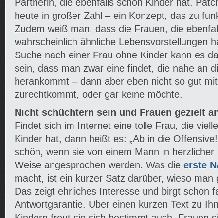
Partnerin, die ebenfalls schon Kinder hat. Patc
heute in großer Zahl – ein Konzept, das zu funk
Zudem weiß man, dass die Frauen, die ebenfal
wahrscheinlich ähnliche Lebensvorstellungen 
Suche nach einer Frau ohne Kinder kann es d
sein, dass man zwar eine findet, die nahe an d
herankommt – dann aber eben nicht so gut mit
zurechtkommt, oder gar keine möchte.
Nicht schüchtern sein und Frauen gezielt 
Findet sich im Internet eine tolle Frau, die viel
Kinder hat, dann heißt es: „Ab in die Offensive
schön, wenn sie von einem Mann in herzlicher 
Weise angesprochen werden. Was die
erste N
macht, ist ein kurzer Satz darüber, wieso man 
Das zeigt ehrliches Interesse und birgt schon f
Antwortgarantie. Über einen kurzen Text zu I
Kindern freut sie sich bestimmt auch. Frauen s