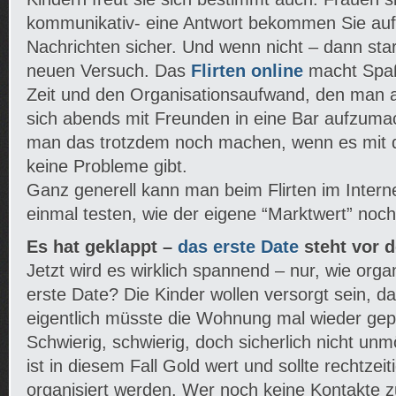
kommunikativ- eine Antwort bekommen Sie auf 
Nachrichten sicher. Und wenn nicht – dann sta
neuen Versuch. Das
Flirten online
macht Spaß 
Zeit und den Organisationsaufwand, den man 
sich abends mit Freunden in eine Bar aufzuma
man das trotzdem noch machen, wenn es mit 
keine Probleme gibt.
Ganz generell kann man beim Flirten im Intern
einmal testen, wie der eigene “Marktwert” noch 
Es hat geklappt –
das erste Date
steht vor d
Jetzt wird es wirklich spannend – nur, wie orga
erste Date? Die Kinder wollen versorgt sein, 
eigentlich müsste die Wohnung mal wieder ge
Schwierig, schwierig, doch sicherlich nicht unm
ist in diesem Fall Gold wert und sollte rechtzei
organisiert werden. Wer noch keine Kontakte zu