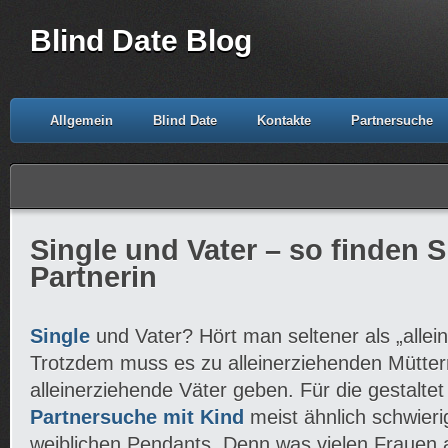
Blind Date Blog
Allgemein
Blind Date
Kontakte
Partnersuche
Single und Vater – so finden S
Partnerin
Single
und Vater? Hört man seltener als „allei
Trotzdem muss es zu alleinerziehenden Müttern
alleinerziehende Väter geben. Für die gestaltet 
Partnersuche mit Kind
meist ähnlich schwierig
weiblichen Pendants. Denn was vielen Frauen a