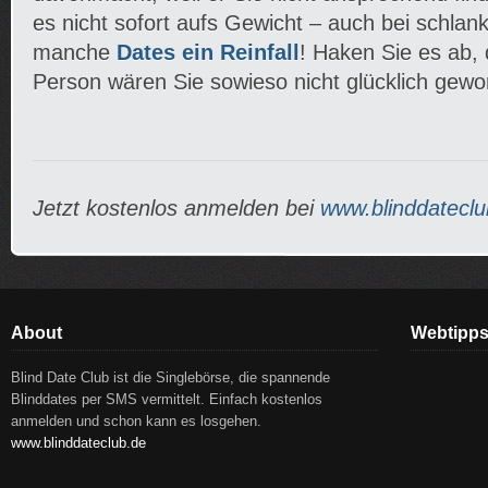
es nicht sofort aufs Gewicht – auch bei schla
manche
Dates ein Reinfall
! Haken Sie es ab, 
Person wären Sie sowieso nicht glücklich gewo
Jetzt kostenlos anmelden bei
www.blinddateclu
About
Webtipp
Blind Date Club ist die Singlebörse, die spannende
Blinddates per SMS vermittelt. Einfach kostenlos
anmelden und schon kann es losgehen.
www.blinddateclub.de