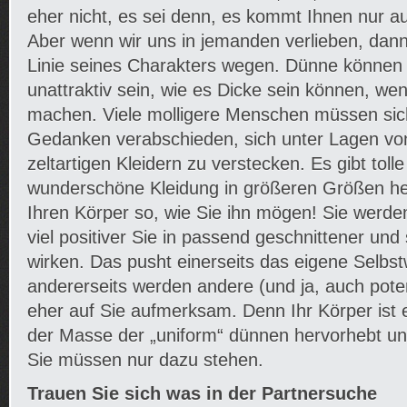
eher nicht, es sei denn, es kommt Ihnen nur au
Aber wenn wir uns in jemanden verlieben, dann 
Linie seines Charakters wegen. Dünne können
unattraktiv sein, wie es Dicke sein können, wen
machen. Viele molligere Menschen müssen si
Gedanken verabschieden, sich unter Lagen vo
zeltartigen Kleidern zu verstecken. Es gibt tolle
wunderschöne Kleidung in größeren Größen her
Ihren Körper so, wie Sie ihn mögen! Sie werde
viel positiver Sie in passend geschnittener und s
wirken. Das pusht einerseits das eigene Selbst
andererseits werden andere (und ja, auch potent
eher auf Sie aufmerksam. Denn Ihr Körper ist 
der Masse der „uniform“ dünnen hervorhebt und
Sie müssen nur dazu stehen.
Trauen Sie sich was in der Partnersuche