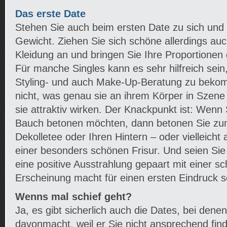
Das erste Date
Stehen Sie auch beim ersten Date zu sich und
Gewicht. Ziehen Sie sich schöne allerdings auc
Kleidung an und bringen Sie Ihre Proportionen
Für manche Singles kann es sehr hilfreich sein,
Styling- und auch Make-Up-Beratung zu bekom
nicht, was genau sie an ihrem Körper in Szene
sie attraktiv wirken. Der Knackpunkt ist: Wenn 
Bauch betonen möchten, dann betonen Sie zum
Dekolletee oder Ihren Hintern – oder vielleicht
einer besonders schönen Frisur. Und seien Si
eine positive Ausstrahlung gepaart mit einer 
Erscheinung macht für einen ersten Eindruck se
Wenns mal schief geht?
Ja, es gibt sicherlich auch die Dates, bei dene
davonmacht, weil er Sie nicht ansprechend find