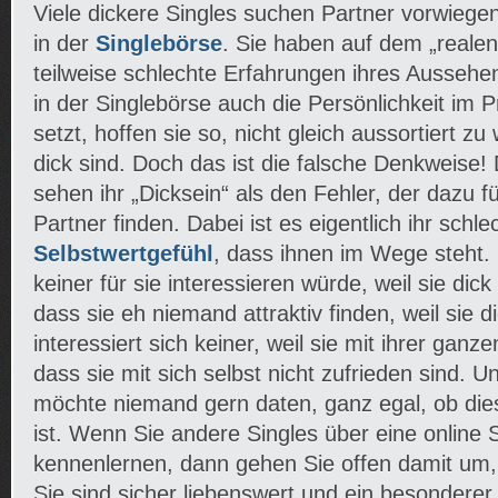
Viele dickere Singles suchen Partner vorwieg
in der
Singlebörse
. Sie haben auf dem „reale
teilweise schlechte Erfahrungen ihres Ausseh
in der Singlebörse auch die Persönlichkeit im P
setzt, hoffen sie so, nicht gleich aussortiert zu
dick sind. Doch das ist die falsche Denkweise
sehen ihr „Dicksein“ als den Fehler, der dazu f
Partner finden. Dabei ist es eigentlich ihr schle
Selbstwertgefühl
, dass ihnen im Wege steht.
keiner für sie interessieren würde, weil sie dick
dass sie eh niemand attraktiv finden, weil sie d
interessiert sich keiner, weil sie mit ihrer gan
dass sie mit sich selbst nicht zufrieden sind. 
möchte niemand gern daten, ganz egal, ob die
ist. Wenn Sie andere Singles über eine online 
kennenlernen, dann gehen Sie offen damit um,
Sie sind sicher liebenswert und ein besondere