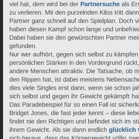
viel hat, dem wird bei der
Partnersuche
als Er
zu verlieren. Mit den purzelnden Kilos tritt dan
Partner ganz schnell auf den Spielplan. Doch v
haben diesen Kampf schon lange und unbefrie
Dabei haben sie den gewünschten Partner meis
gefunden.
Nur wer aufhört, gegen sich selbst zu kämpfen 
persönlichen Stärken in den Vordergrund rückt,
andere Menschen attraktiv. Die Tatsache, ob m
den Rippen hat, ist dabei meistens Nebensache.
dies viele Singles erst dann, wenn sie schon j
sich selbst und gegen ihr Gewicht gekämpft ha
Das Paradebeispiel für so einen Fall ist sicherl
Bridget Jones, die fast jeder kennt – diese lie
findet nie den Richtigen und befindet sich im 
ihrem Gewicht. Als sie dann endlich
glücklich
sich heraus, dass das Körpergewicht völlig zweit