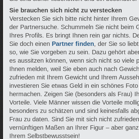
Sie brauchen sich nicht zu verstecken
Verstecken Sie sich bitte nicht hinter Ihrem Gew
der Partnersuche. Schummeln Sie nicht beim 
Ihres Profils. Es bringt Ihnen rein gar nichts. 
Sie doch einen
Partner finden
, der Sie so lieb
so, wie Sie vorgeben zu sein. Dazu gehört abe
es aussitzen können, wenn sich nicht so viele p
Ihnen melden, weil Sie eben auch nach Gewicht
zufrieden mit Ihrem Gewicht und Ihrem Ausseh
investieren Sie etwas Geld in ein schönes Foto
hermachen. Zeigen Sie (besonders als Frau) Ih
Vorteile. Viele Männer wissen die Vorteile moll
besonders zu schätzen und sind keinesfalls abg
Frau zu daten. Sind Sie mit sich nicht zufrieden
vernünftigen Maßen an Ihrer Figur – aber gan
Ihrem Selbstbewusstsein!