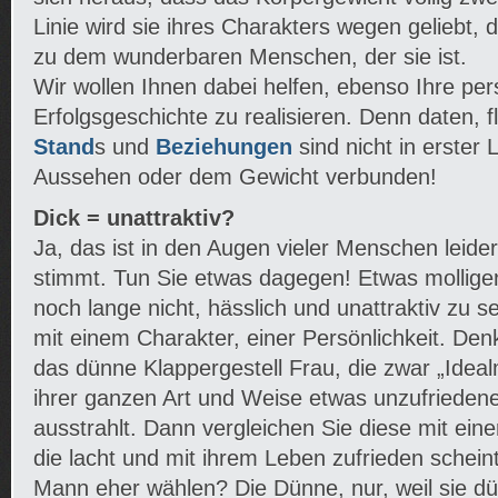
Linie wird sie ihres Charakters wegen geliebt, 
zu dem wunderbaren Menschen, der sie ist.
Wir wollen Ihnen dabei helfen, ebenso Ihre per
Erfolgsgeschichte zu realisieren. Denn daten, fl
Stand
s und
Beziehungen
sind nicht in erster 
Aussehen oder dem Gewicht verbunden!
Dick = unattraktiv?
Ja, das ist in den Augen vieler Menschen leider
stimmt. Tun Sie etwas dagegen! Etwas molliger
noch lange nicht, hässlich und unattraktiv zu s
mit einem Charakter, einer Persönlichkeit. De
das dünne Klappergestell Frau, die zwar „Ideal
ihrer ganzen Art und Weise etwas unzufrieden
ausstrahlt. Dann vergleichen Sie diese mit ein
die lacht und mit ihrem Leben zufrieden schei
Mann eher wählen? Die Dünne, nur, weil sie dü