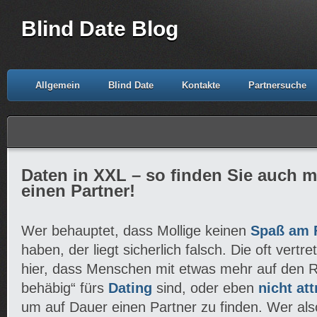
Blind Date Blog
Allgemein
Blind Date
Kontakte
Partnersuche
Daten in XXL – so finden Sie auch m
einen Partner!
Wer behauptet, dass Mollige keinen
Spaß am F
haben, der liegt sicherlich falsch. Die oft vertr
hier, dass Menschen mit etwas mehr auf den R
behäbig“ fürs
Dating
sind, oder eben
nicht at
um auf Dauer einen Partner zu finden. Wer als