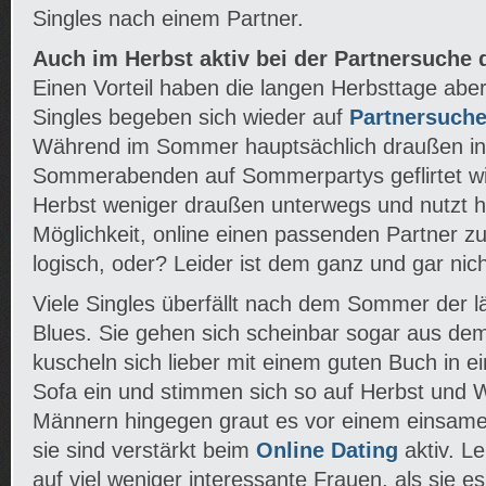
Singles nach einem Partner.
Auch im Herbst aktiv bei der Partnersuche 
Einen Vorteil haben die langen Herbsttage aber 
Singles begeben sich wieder auf
Partnersuche
Während im Sommer hauptsächlich draußen in
Sommerabenden auf Sommerpartys geflirtet wir
Herbst weniger draußen unterwegs und nutzt hä
Möglichkeit, online einen passenden Partner zu 
logisch, oder? Leider ist dem ganz und gar nich
Viele Singles überfällt nach dem Sommer der 
Blues. Sie gehen sich scheinbar sogar aus de
kuscheln sich lieber mit einem guten Buch in 
Sofa ein und stimmen sich so auf Herbst und 
Männern hingegen graut es vor einem einsame
sie sind verstärkt beim
Online Dating
aktiv. Le
auf viel weniger interessante Frauen, als sie e