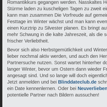
Romantikkurs gegangen werden. Nasskaltes H
Stürme laden zu kuscheligen Tagen zu zweit e
kann man zusammen Die Vorfreude auf gemei
Festtage im Winter wächst und man kann even
einen Kurztrip zu Silvester planen. Es bringt auf
mehr Schwung in die kalte Jahreszeit, als die 
frischer Verliebtheit.
Bevor sich also Herbstgemütlichkeit und Winter
lieber nochmal aktiv werden, und auch den Herb
Partnersuche nutzen. Sonst wartet hinterher d
langer Winter, bevor um Ostern dann wieder Fr
angesagt sind. Und so lange will doch eigentlic
Jetzt anmelden und bei
Blinddateclub.de
schn
ein Date kennenlernen. Oder bei
Neuverliebe
potentielle Partner nach Bildern aussuchen!