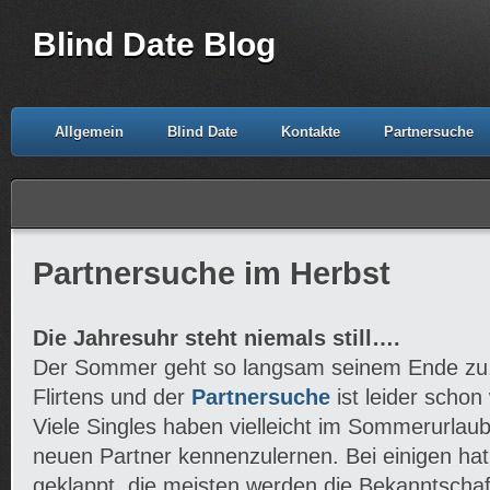
Blind Date Blog
Allgemein
Blind Date
Kontakte
Partnersuche
Partnersuche im Herbst
Die Jahresuhr steht niemals still….
Der Sommer geht so langsam seinem Ende zu,
Flirtens und der
Partnersuche
ist leider schon
Viele Singles haben vielleicht im Sommerurlaub
neuen Partner kennenzulernen. Bei einigen ha
geklappt, die meisten werden die Bekanntschaf