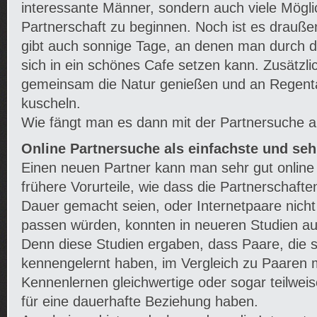
interessante Männer, sondern auch viele Mögli
Partnerschaft zu beginnen. Noch ist es draußen 
gibt auch sonnige Tage, an denen man durch 
sich in ein schönes Cafe setzen kann. Zusätzli
gemeinsam die Natur genießen und an Regen
kuscheln.
Wie fängt man es dann mit der Partnersuche 
Online Partnersuche als einfachste und seh
Einen neuen Partner kann man sehr gut online
frühere Vorurteile, wie dass die Partnerschaften
Dauer gemacht seien, oder Internetpaare nich
passen würden, konnten in neueren Studien a
Denn diese Studien ergaben, dass Paare, die s
kennengelernt haben, im Vergleich zu Paaren 
Kennenlernen gleichwertige oder sogar teilwe
für eine dauerhafte Beziehung haben.