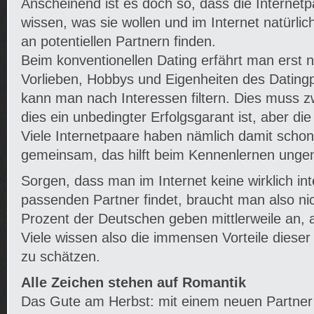
Anscheinend ist es doch so, dass die Internet
wissen, was sie wollen und im Internet natürli
an potentiellen Partnern finden.
Beim konventionellen Dating erfährt man erst 
Vorlieben, Hobbys und Eigenheiten des Datingp
kann man nach Interessen filtern. Dies muss z
dies ein unbedingter Erfolgsgarant ist, aber die
Viele Internetpaare haben nämlich damit scho
gemeinsam, das hilft beim Kennenlernen unge
Sorgen, dass man im Internet keine wirklich int
passenden Partner findet, braucht man also ni
Prozent der Deutschen geben mittlerweile an, 
Viele wissen also die immensen Vorteile diese
zu schätzen.
Alle Zeichen stehen auf Romantik
Das Gute am Herbst: mit einem neuen Partner k