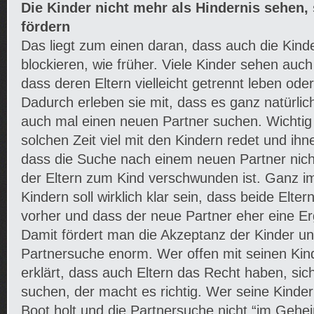
Die Kinder nicht mehr als Hindernis sehen,
fördern
Das liegt zum einen daran, dass auch die Kind
blockieren, wie früher. Viele Kinder sehen auch
dass deren Eltern vielleicht getrennt leben ode
Dadurch erleben sie mit, dass es ganz natürlich
auch mal einen neuen Partner suchen. Wichtig 
solchen Zeit viel mit den Kindern redet und ihn
dass die Suche nach einem neuen Partner nicht
der Eltern zum Kind verschwunden ist. Ganz i
Kindern soll wirklich klar sein, dass beide Eltern
vorher und dass der neue Partner eher eine Er
Damit fördert man die Akzeptanz der Kinder und
Partnersuche enorm. Wer offen mit seinen Kind
erklärt, dass auch Eltern das Recht haben, sic
suchen, der macht es richtig. Wer seine Kinder
Boot holt und die Partnersuche nicht “im Gehei