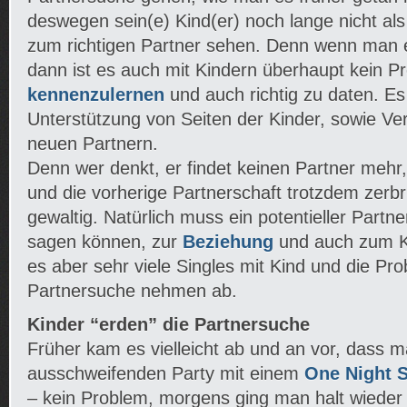
deswegen sein(e) Kind(er) noch lange nicht al
zum richtigen Partner sehen. Denn wenn man es 
dann ist es auch mit Kindern überhaupt kein P
kennenzulernen
und auch richtig zu daten. Es 
Unterstützung von Seiten der Kinder, sowie Ve
neuen Partnern.
Denn wer denkt, er findet keinen Partner mehr,
und die vorherige Partnerschaft trotzdem zerbric
gewaltig. Natürlich muss ein potentieller Partn
sagen können, zur
Beziehung
und auch zum Kin
es aber sehr viele Singles mit Kind und die Pr
Partnersuche nehmen ab.
Kinder “erden” die Partnersuche
Früher kam es vielleicht ab und an vor, dass 
ausschweifenden Party mit einem
One Night 
– kein Problem, morgens ging man halt wieder