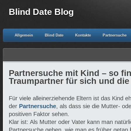
Blind Date Blog
Allgemein
Blind Date
Kontakte
Partnersuche
Partnersuche mit Kind – so f
Traumpartner für sich und die
Für viele alleinerziehende Eltern ist das Kind e
der
Partnersuche
, als dass sie die Mutter- ode
positiven Faktor sehen.
Klar ist: Als Mutter oder Vater kann man natürl
Partnersuche gehen, wie man es früher getan