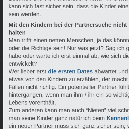
kann sich fast sicher sein, dass die Kinder ei
sein werden.
Mit den Kindern bei der Partnersuche nicht
halten
Man trifft einen netten Menschen, ja,das könnte
oder die Richtige sein! Nur was jetzt? Sag ich g
habe oder warte ich erst einmal ab, wie sich d
entwickelt?
Wer lieber erst
die ersten Dates
abwartet und
etwas von den Kindern zu erzählen, der macht
Fällen nicht richtig. Ein potentieller Partner fühl
hintergangen, wenn man ihm / ihr ein so wichti
Lebens vorenthält.
Zum anderen kann man auch “Nieten” viel schn
man seine Kinder ganz natürlich beim
Kennenl
ein neuer Partner muss sich ganz sicher sein, 