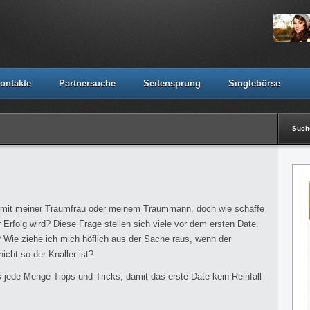
ontakte
Partnersuche
Seitensprung
Singlebörse
Suc
te mit meiner Traumfrau oder meinem Traummann, doch wie schaffe
 Erfolg wird? Diese Frage stellen sich viele vor dem ersten Date.
 Wie ziehe ich mich höflich aus der Sache raus, wenn der
icht so der Knaller ist?
s jede Menge Tipps und Tricks, damit das erste Date kein Reinfall