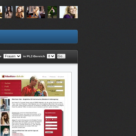
he
in PLZ-Bereich