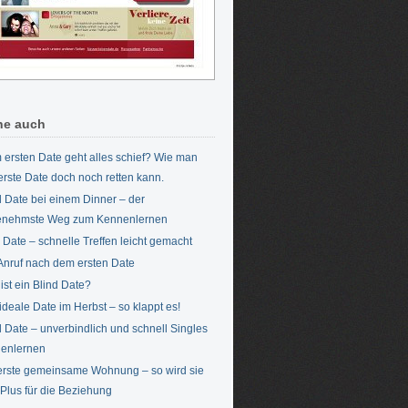
he auch
 ersten Date geht alles schief? Wie man
erste Date doch noch retten kann.
d Date bei einem Dinner – der
enehmste Weg zum Kennenlernen
Date – schnelle Treffen leicht gemacht
Anruf nach dem ersten Date
ist ein Blind Date?
ideale Date im Herbst – so klappt es!
d Date – unverbindlich und schnell Singles
enlernen
erste gemeinsame Wohnung – so wird sie
Plus für die Beziehung