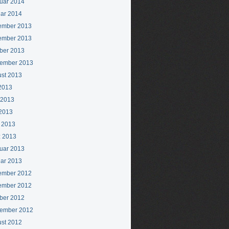
uar 2014
ar 2014
ember 2013
ember 2013
ber 2013
ember 2013
st 2013
 2013
 2013
2013
l 2013
 2013
uar 2013
ar 2013
ember 2012
ember 2012
ber 2012
ember 2012
st 2012