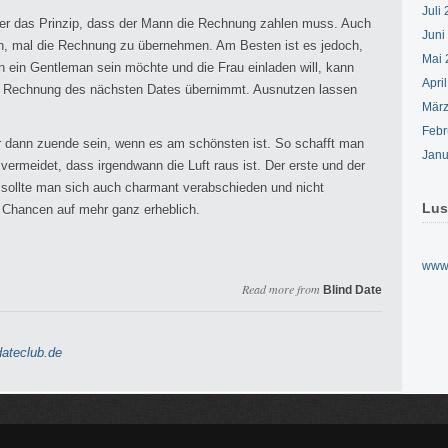
Juli
früher das Prinzip, dass der Mann die Rechnung zahlen muss. Auch
Juni
n, mal die Rechnung zu übernehmen. Am Besten ist es jedoch,
Mai 
 ein Gentleman sein möchte und die Frau einladen will, kann
Apri
e Rechnung des nächsten Dates übernimmt. Ausnutzen lassen
März
Febr
 dann zuende sein, wenn es am schönsten ist. So schafft man
Janu
vermeidet, dass irgendwann die Luft raus ist. Der erste und der
 sollte man sich auch charmant verabschieden und nicht
Lus
e Chancen auf mehr ganz erheblich.
www.
Read more from
Blind Date
ateclub.de