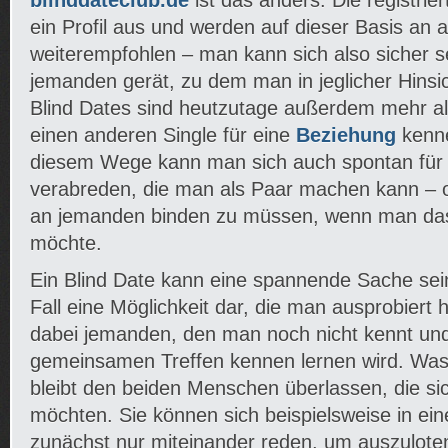
blinddateclub.de
ist das anders. Die registrier
ein Profil aus und werden auf dieser Basis an 
weiterempfohlen – man kann sich also sicher 
jemanden gerät, zu dem man in jeglicher Hinsi
Blind Dates sind heutzutage außerdem mehr als
einen anderen Single für eine
Beziehung
kenne
diesem Wege kann man sich auch spontan für
verabreden, die man als Paar machen kann – oh
an jemanden binden zu müssen, wenn man das
möchte.
Ein Blind Date kann eine spannende Sache sein 
Fall eine Möglichkeit dar, die man ausprobiert h
dabei jemanden, den man noch nicht kennt un
gemeinsamen Treffen kennen lernen wird. Wa
bleibt den beiden Menschen überlassen, die sic
möchten. Sie können sich beispielsweise in ei
zunächst nur miteinander reden, um auszuloten