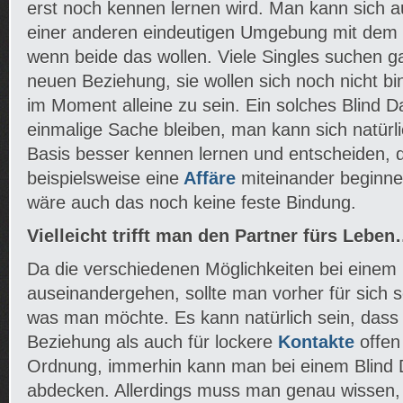
erst noch kennen lernen wird. Man kann sich 
einer anderen eindeutigen Umgebung mit dem n
wenn beide das wollen. Viele Singles suchen ga
neuen Beziehung, sie wollen sich noch nicht b
im Moment alleine zu sein. Ein solches Blind 
einmalige Sache bleiben, man kann sich natürli
Basis besser kennen lernen und entscheiden,
beispielsweise eine
Affäre
miteinander beginn
wäre auch das noch keine feste Bindung.
Vielleicht trifft man den Partner fürs Lebe
Da die verschiedenen Möglichkeiten bei einem 
auseinandergehen, sollte man vorher für sich s
was man möchte. Es kann natürlich sein, dass
Beziehung als auch für lockere
Kontakte
offen 
Ordnung, immerhin kann man bei einem Blind 
abdecken. Allerdings muss man genau wissen,