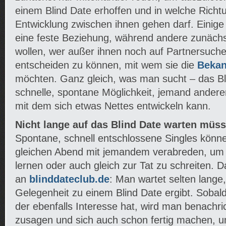
einem Blind Date erhoffen und in welche Richtu
Entwicklung zwischen ihnen gehen darf. Einige
eine feste Beziehung, während andere zunäch
wollen, wer außer ihnen noch auf Partnersuche
entscheiden zu können, mit wem sie die
Bekan
möchten. Ganz gleich, was man sucht – das Bli
schnelle, spontane Möglichkeit, jemand andere
mit dem sich etwas Nettes entwickeln kann.
Nicht lange auf das Blind Date warten müs
Spontane, schnell entschlossene Singles könn
gleichen Abend mit jemandem verabreden, um 
lernen oder auch gleich zur Tat zu schreiten. 
an
blinddateclub.de
: Man wartet selten lange,
Gelegenheit zu einem Blind Date ergibt. Sobald
der ebenfalls Interesse hat, wird man benachric
zusagen und sich auch schon fertig machen, u