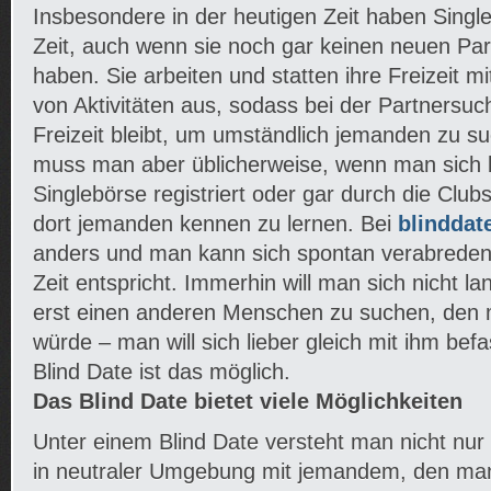
Insbesondere in der heutigen Zeit haben Single
Zeit, auch wenn sie noch gar keinen neuen Par
haben. Sie arbeiten und statten ihre Freizeit m
von Aktivitäten aus, sodass bei der Partnersuc
Freizeit bleibt, um umständlich jemanden zu 
muss man aber üblicherweise, wenn man sich be
Singlebörse registriert oder gar durch die Club
dort jemanden kennen zu lernen. Bei
blinddat
anders und man kann sich spontan verabreden
Zeit entspricht. Immerhin will man sich nicht la
erst einen anderen Menschen zu suchen, den
würde – man will sich lieber gleich mit ihm bef
Blind Date ist das möglich.
Das Blind Date bietet viele Möglichkeiten
Unter einem Blind Date versteht man nicht nur
in neutraler Umgebung mit jemandem, den man