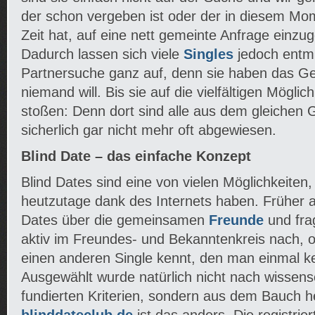
der schon vergeben ist oder der in diesem Mo
Zeit hat, auf eine nett gemeinte Anfrage einzu
Dadurch lassen sich viele
Singles
jedoch entm
Partnersuche ganz auf, denn sie haben das Ge
niemand will. Bis sie auf die vielfältigen Möglic
stoßen: Denn dort sind alle aus dem gleichen
sicherlich gar nicht mehr oft abgewiesen.
Blind Date – das einfache Konzept
Blind Dates sind eine von vielen Möglichkeiten,
heutzutage dank des Internets haben.
Früher a
Dates über die gemeinsamen
Freunde
und fra
aktiv im Freundes- und Bekanntenkreis nach, o
einen anderen Single kennt, den man einmal ke
Ausgewählt wurde natürlich nicht nach wissens
fundierten Kriterien, sondern aus dem Bauch h