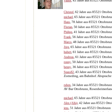
, 43 Jahre aus 85521 Ottobru
Viktor
, 62 Jahre aus 85521 Ottobr
Christof
, 65 Jahre aus 85521 Ottobr
michael
, 78 Jahre aus 85521 Ottobrun
Hans
, 50 Jahre aus 85521 Ottobru
Florian
, 41 Jahre aus 85521 Ottobru
Philipp
, 56 Jahre aus 85521 Ottobrun
Frank
, 48 Jahre aus 85521 Ottobru
Marco
, 65 Jahre aus 85521 Ottobrunn
Jörg
, 61 Jahre aus 85521 Ottobru
hubert
, 61 Jahre aus 85521 Ottobr
Andreas
, 50 Jahre aus 85521 Ottobrun
ronny
, 36 Jahre aus 85521 Ottobrun
benny
, 43 Jahre aus 85521 Ottobr
Spass82
Zorneding, am Bahnhof. Absprache 
, 34 Jahre aus 85521 Ottobrun
ruben
AV Bar Ottobrunn, Rosenheimerland
, 65 Jahre aus 85521 Ottobr
michael
, 42 Jahre aus 85521 Ott
Alex (Alfa)
, 51 Jahre aus 85521 Ottobrunn
jens