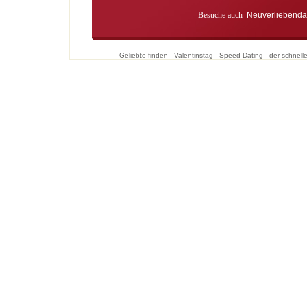
Besuche auch
Neuverliebenda
Geliebte finden
Valentinstag
Speed Dating - der schnell