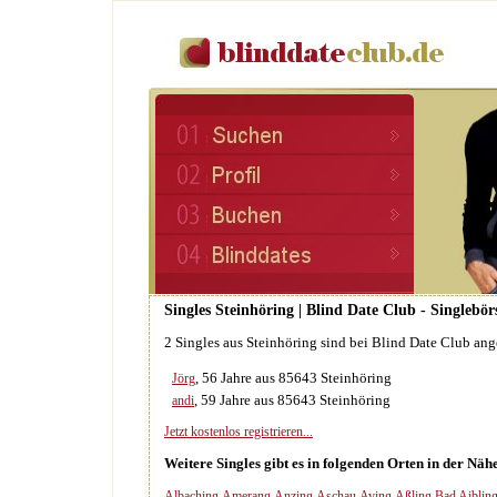
Singles Steinhöring | Blind Date Club - Singlebö
2 Singles aus Steinhöring sind bei Blind Date Club an
, 56 Jahre aus 85643 Steinhöring
Jörg
, 59 Jahre aus 85643 Steinhöring
andi
Jetzt kostenlos registrieren...
Weitere Singles gibt es in folgenden Orten in der Näh
Albaching
Amerang
Anzing
Aschau
Aying
Aßling
Bad Aiblin