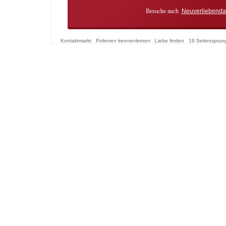
Besuche auch
Neuverliebenda
Kontaktmarkt
Polinnen kennenlernen
Liebe finden
19 Seitensprun