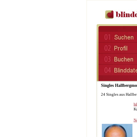
Singles Hallbergmo
24 Singles aus Hallb
hi
K
Ne