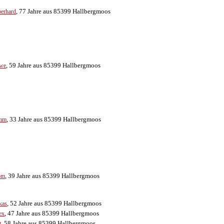
, 77 Jahre aus 85399 Hallbergmoos
erhard
, 59 Jahre aus 85399 Hallbergmoos
we
, 33 Jahre aus 85399 Hallbergmoos
imm
, 39 Jahre aus 85399 Hallbergmoos
om
, 52 Jahre aus 85399 Hallbergmoos
kas
, 47 Jahre aus 85399 Hallbergmoos
ex
, 58 Jahre aus 85399 Hallbergmoos
t