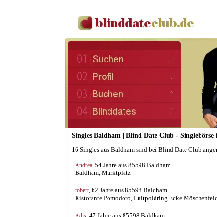
Singles Baldham | Blind Date Club - Singlebörse 
16 Singles aus Baldham sind bei Blind Date Club ange
, 54 Jahre aus 85598 Baldham
Andrea
Baldham, Marktplatz
, 62 Jahre aus 85598 Baldham
robert
Ristorante Pomodoro, Luitpoldring Ecke Möschenfelde
, 47 Jahre aus 85598 Baldham
Adis