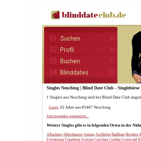
Singles Neuching | Blind Date Club - Singlebörse
1 Singles aus Neuching sind bei Blind Date Club ange
, 62 Jahre aus 85467 Neuching
Georg
Jetzt kostenlos registrieren...
Weitere Singles gibt es in folgenden Orten in der Nä
Albaching
Allershausen
Anzing
Aschheim
Baldham
Berglern
Forstinning
Fraunberg
Freising
Garching
Grafing
Grünwald
H