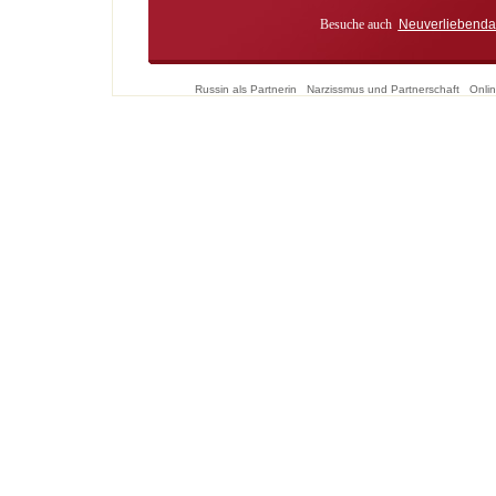
Besuche auch
Neuverliebenda
Russin als Partnerin
Narzissmus und Partnerschaft
Onlin