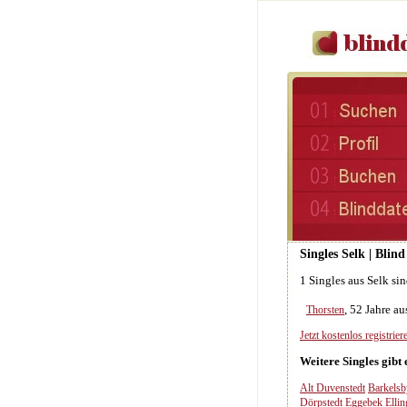
Singles Selk | Blin
1 Singles aus Selk si
, 52 Jahre a
Thorsten
Jetzt kostenlos registriere
Weitere Singles gibt 
Alt Duvenstedt
Barkelsb
Dörpstedt
Eggebek
Ellin