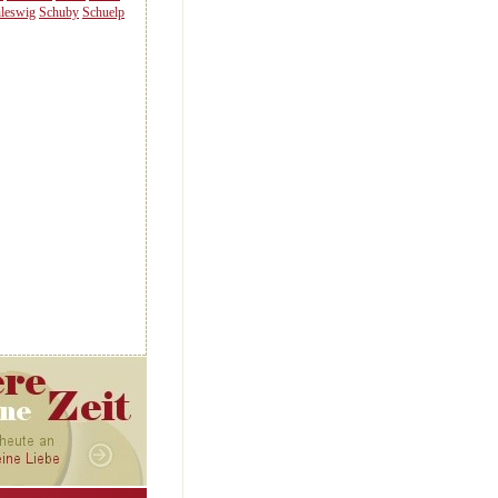
leswig
Schuby
Schuelp