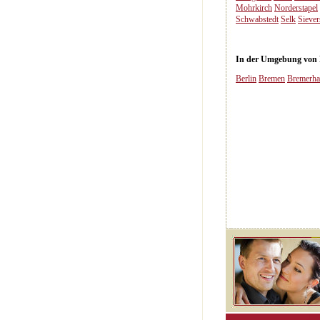
Mohrkirch
Norderstapel
Schwabstedt
Selk
Siever
In der Umgebung von D
Berlin
Bremen
Bremerha