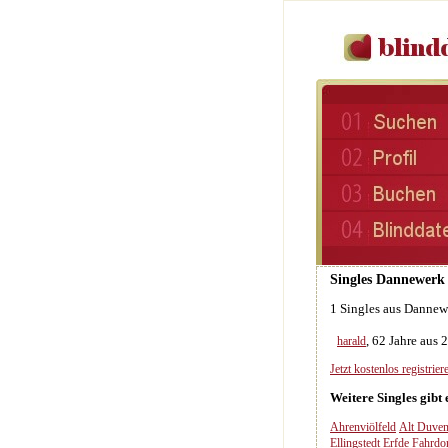
Singles Dannewerk 
1 Singles aus Dannew
, 62 Jahre aus
harald
Jetzt kostenlos registriere
Weitere Singles gibt
Ahrenviölfeld
Alt Duven
Ellingstedt
Erfde
Fahrdo