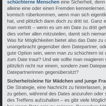
schüchterne Menschen
eine Sicherheit, denn
alleine eine oder einen Fremden kennenlernen.
komisch rüberkommen, wenn man sich eigentlic
hat, und plötzlich dann doch zu dritt ist. Ganz 
man vertritt – wenn es um ein Date zu dritt geht
dies vorher allen mitzuteilen, damit sich niema
Was für Möglichkeiten bietet also das Date zu dr
unangebracht gegenüber dem Datepartner, ode
gute Option sein, wenn man zu schüchtern ist un
zum Date traut? Und wie sollte man reagiere
plötzlich nicht nur einem, sondern zwei Datepar
Datepartnerinnen gegenübersitzt?
Sicherheitsleine für Mädchen und junge Fr
Die Strategie, eine Nachricht zu hinterlassen,
zu geben, während des Dates anzurufen oder si
des Treffens aufzuhalten – es gibt viele Möglichk