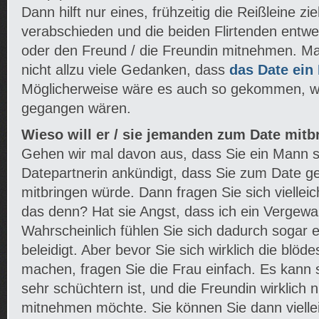
Dann hilft nur eines, frühzeitig die Reißleine zi
verabschieden und die beiden Flirtenden entwed
oder den Freund / die Freundin mitnehmen. Ma
nicht allzu viele Gedanken, dass
das Date ein 
Möglicherweise wäre es auch so gekommen, we
gegangen wären.
Wieso will er / sie jemanden zum Date mitb
Gehen wir mal davon aus, dass Sie ein Mann s
Datepartnerin ankündigt, dass Sie zum Date ge
mitbringen würde. Dann fragen Sie sich viellei
das denn? Hat sie Angst, dass ich ein Vergewal
Wahrscheinlich fühlen Sie sich dadurch sogar e
beleidigt. Aber bevor Sie sich wirklich die blö
machen, fragen Sie die Frau einfach. Es kann s
sehr schüchtern ist, und die Freundin wirklich n
mitnehmen möchte. Sie können Sie dann viellei