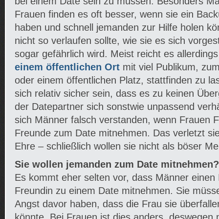
bei einem Date sein zu müssen. Besonders M
Frauen finden es oft besser, wenn sie ein Back
haben und schnell jemanden zur Hilfe holen k
nicht so verlaufen sollte, wie sie es sich vorges
sogar gefährlich wird. Meist reicht es allerdin
einem öffentlichen Ort
mit viel Publikum, zum
oder einem öffentlichen Platz, stattfinden zu l
sich relativ sicher sein, dass es zu keinen Übe
der Datepartner sich sonstwie unpassend verhä
sich Männer falsch verstanden, wenn Frauen 
Freunde zum Date mitnehmen. Das verletzt sie
Ehre – schließlich wollen sie nicht als böser 
Sie wollen jemanden zum Date mitnehmen?
Es kommt eher selten vor, dass Männer einen
Freundin zu einem Date mitnehmen. Sie müsse
Angst davor haben, dass die Frau sie überfalle
könnte. Bei Frauen ist dies anders, deswegen