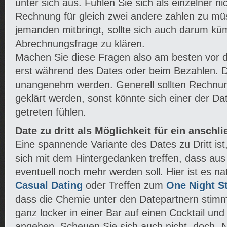
unter sich aus. Fühlen Sie sich als einzelner nic
Rechnung für gleich zwei andere zahlen zu müs
jemanden mitbringt, sollte sich auch darum kü
Abrechnungsfrage zu klären.
Machen Sie diese Fragen also am besten vor 
erst während des Dates oder beim Bezahlen. D
unangenehm werden. Generell sollten Rechnun
geklärt werden, sonst könnte sich einer der Da
getreten fühlen.
Date zu dritt als Möglichkeit für ein ansch
Eine spannende Variante des Dates zu Dritt ist
sich mit dem Hintergedanken treffen, dass au
eventuell noch mehr werden soll. Hier ist es na
Casual Dating
oder Treffen zum
One Night S
dass die Chemie unter den Datepartnern stimmt
ganz locker in einer Bar auf einen Cocktail un
angehen. Scheuen Sie sich auch nicht, doch „