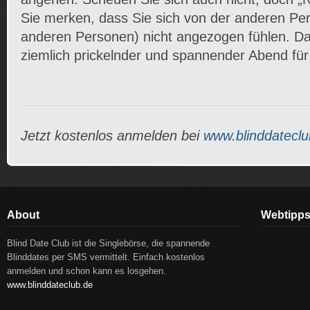
Sie merken, dass Sie sich von der anderen Pe
anderen Personen) nicht angezogen fühlen. Da
ziemlich prickelnder und spannender Abend für
Jetzt kostenlos anmelden bei
www.blinddateclu
About
Webtipp
Blind Date Club ist die Singlebörse, die spannende
Blinddates per SMS vermittelt. Einfach kostenlos
anmelden und schon kann es losgehen.
www.blinddateclub.de