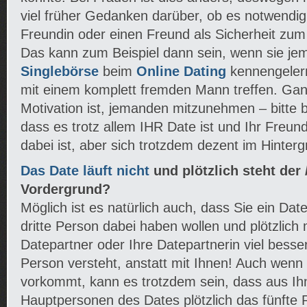
viel früher Gedanken darüber, ob es notwendig
Freundin oder einen Freund als Sicherheit zu
Das kann zum Beispiel dann sein, wenn sie jem
Singlebörse
beim
Online Dating
kennengeler
mit einem komplett fremden Mann treffen. Gan
Motivation ist, jemanden mitzunehmen – bitte 
dass es trotz allem IHR Date ist und Ihr Freun
dabei ist, aber sich trotzdem dezent im Hintergr
Das Date läuft nicht
und plötzlich steht der /
Vordergrund?
Möglich ist es natürlich auch, dass Sie ein Dat
dritte Person dabei haben wollen und plötzlich 
Datepartner oder Ihre Datepartnerin viel besse
Person versteht, anstatt mit Ihnen! Auch wenn es
vorkommt, kann es trotzdem sein, dass aus Ihn
Hauptpersonen des Dates plötzlich das fünfte