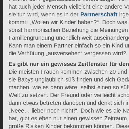
hat auch jeder Mensch vielleicht eine andere V
sie tun wird, wenn es in der
Partnerschaft
irg
kommt: „Wollen wir Kinder haben?“. Doch was p
sonst harmonischen Beziehung die Meinunge
Familiengründung unendlich weit auseinander
Kann man einem Partner einfach so ein Kind 
die Verhütung „ausversehen“ vergessen wird?
Es gibt nur ein gewisses Zeitfenster für d
Die meisten Frauen kommen zwischen 20 und 30
sie Babys unglaublich süß finden und sich Ge
machen, wie es denn wäre, selbst einen so süße
Welt zu setzen. Der Freund oder vielleicht sc
dann etwas betreten daneben und denkt sich i
„Neee… lieber noch nicht!“. Doch wie es die Na
hat, gibt es eben nur einen gewissen Zeitrau
große Risiken Kinder bekommen können. Dieses