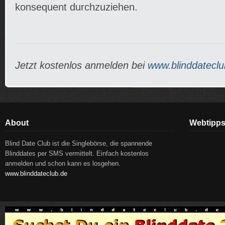
konsequent durchzuziehen.
Jetzt kostenlos anmelden bei
www.blinddateclu
About
Webtipp
Blind Date Club ist die Singlebörse, die spannende
Blinddates per SMS vermittelt. Einfach kostenlos
anmelden und schon kann es losgehen.
www.blinddateclub.de