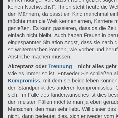
keinen Nachwuchs!“. Ihnen steht heute die Wel
den Männern, da passt ein Kind manchmal einfa
möchte man die Welt kennenlernen, Karriere
genießen. Es kann passieren, dass da die Zei
einfach nicht bleibt. Auch haben Frauen in beru
eingespannter Situation Angst, dass sie nach 
so weitermachen können, wie vorher und berufl
Abstriche machen müssen.
Akzeptanz oder
Trennung
– nicht alles geht
Wie es immer so ist: Entweder Sie schließen a
Kompromiss
, mit dem sie beide leben können
den Standpunkt des anderen kompromisslos. O
sich. Im Falle des Kinderwunsches ist dies bes
den meisten Fällen möchte man ja eben gerad
Menschen, den man sehr liebt. Will dieser das
nicht, dann bedeutet dies, sich entweder vom