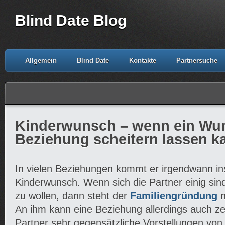
Blind Date Blog
Allgemein
Blind Date
Kontakte
Partnersuche
Kinderwunsch – wenn ein Wu
Beziehung scheitern lassen k
In vielen Beziehungen kommt er irgendwann ins
Kinderwunsch. Wenn sich die Partner einig si
zu wollen, dann steht der
Familiengründung
n
An ihm kann eine Beziehung allerdings auch z
Partner sehr gegensätzliche Vorstellungen von