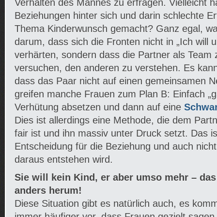
Verhalten des Mannes zu erfragen. Vielleicht ha
Beziehungen hinter sich und darin schlechte E
Thema Kinderwunsch gemacht? Ganz egal, was 
darum, dass sich die Fronten nicht in „Ich will un
verhärten, sondern dass die Partner als Tea
versuchen, den anderen zu verstehen. Es kann
dass das Paar nicht auf einen gemeinsamen 
greifen manche Frauen zum Plan B: Einfach „g
Verhütung absetzen und dann auf eine
Schwan
Dies ist allerdings eine Methode, die dem Part
fair ist und ihn massiv unter Druck setzt. Das is
Entscheidung für die Beziehung und auch nicht
daraus entstehen wird.
Sie will kein Kind, er aber umso mehr – da
anders herum!
Diese Situation gibt es natürlich auch, es komm
immer häufiger vor, dass Frauen gezielt sagen