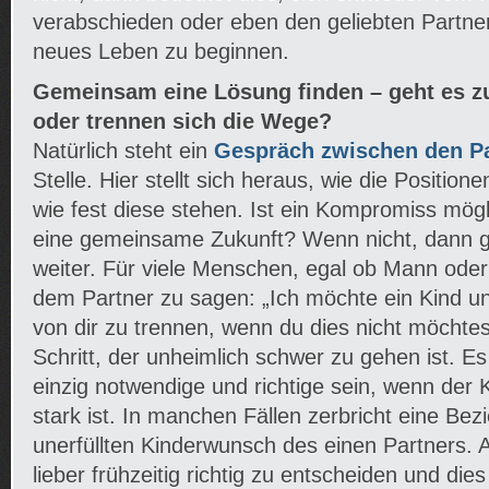
verabschieden oder eben den geliebten Partner
neues Leben zu beginnen.
Gemeinsam eine Lösung finden – geht es 
oder trennen sich die Wege?
Natürlich steht ein
Gespräch zwischen den P
Stelle. Hier stellt sich heraus, wie die Position
wie fest diese stehen. Ist ein Kompromiss mögli
eine gemeinsame Zukunft? Wenn nicht, dann ge
weiter. Für viele Menschen, egal ob Mann oder 
dem Partner zu sagen: „Ich möchte ein Kind und
von dir zu trennen, wenn du dies nicht möchtest
Schritt, der unheimlich schwer zu gehen ist. E
einzig notwendige und richtige sein, wenn der
stark ist. In manchen Fällen zerbricht eine Be
unerfüllten Kinderwunsch des einen Partners. Al
lieber frühzeitig richtig zu entscheiden und di