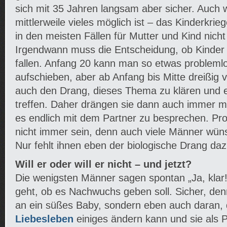
sich mit 35 Jahren langsam aber sicher. Auch 
mittlerweile vieles möglich ist – das Kinderkrieg
in den meisten Fällen für Mutter und Kind nich
Irgendwann muss die Entscheidung, ob Kinder j
fallen. Anfang 20 kann man so etwas probleml
aufschieben, aber ab Anfang bis Mitte dreißig
auch den Drang, dieses Thema zu klären und 
treffen. Daher drängen sie dann auch immer m
es endlich mit dem Partner zu besprechen. Pr
nicht immer sein, denn auch viele Männer wüns
Nur fehlt ihnen eben der biologische Drang daz
Will er oder will er nicht – und jetzt?
Die wenigsten Männer sagen spontan „Ja, klar
geht, ob es Nachwuchs geben soll. Sicher, den
an ein süßes Baby, sondern eben auch daran,
Liebesleben
einiges ändern kann und sie als P