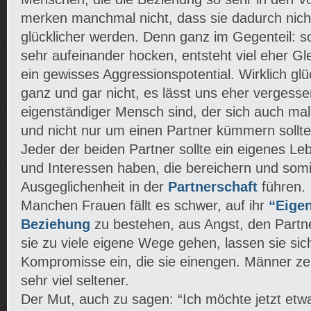
merken manchmal nicht, dass sie dadurch nic
glücklicher werden. Denn ganz im Gegenteil: s
sehr aufeinander hocken, entsteht viel eher Gle
ein gewisses Aggressionspotential. Wirklich glü
ganz und gar nicht, es lässt uns eher vergesse
eigenständiger Mensch sind, der sich auch mal
und nicht nur um einen Partner kümmern sollte
Jeder der beiden Partner sollte ein eigenes L
und Interessen haben, die bereichern und som
Ausgeglichenheit in der
Partnerschaft
führen.
Manchen Frauen fällt es schwer, auf ihr
“Eigen
Beziehung
zu bestehen, aus Angst, den Partne
sie zu viele eigene Wege gehen, lassen sie sich
Kompromisse ein, die sie einengen. Männer ze
sehr viel seltener.
Der Mut, auch zu sagen: “Ich möchte jetzt etwa