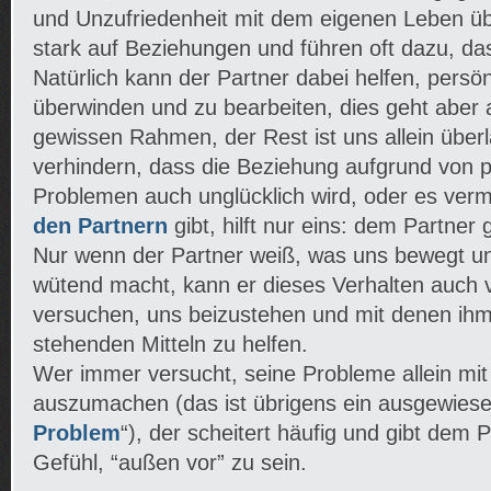
und Unzufriedenheit mit dem eigenen Leben üb
stark auf Beziehungen und führen oft dazu, das
Natürlich kann der Partner dabei helfen, persö
überwinden und zu bearbeiten, dies geht aber 
gewissen Rahmen, der Rest ist uns allein übe
verhindern, dass die Beziehung aufgrund von p
Problemen auch unglücklich wird, oder es ver
den Partnern
gibt, hilft nur eins: dem Partner
Nur wenn der Partner weiß, was uns bewegt un
wütend macht, kann er dieses Verhalten auch 
versuchen, uns beizustehen und mit denen ihm
stehenden Mitteln zu helfen.
Wer immer versucht, seine Probleme allein mit 
auszumachen (das ist übrigens ein ausgewiese
Problem
“), der scheitert häufig und gibt dem
Gefühl, “außen vor” zu sein.