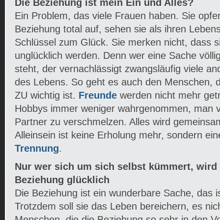
Die Beziehung ist mein Ein und Alles?
Ein Problem, das viele Frauen haben. Sie opfern
Beziehung total auf, sehen sie als ihren Lebens
Schlüssel zum Glück. Sie merken nicht, dass si
unglücklich werden. Denn wer eine Sache völli
steht, der vernachlässigt zwangsläufig viele an
des Lebens. So geht es auch den Menschen, d
ZU wichtig ist.
Freunde
werden nicht mehr getr
Hobbys immer weniger wahrgenommen, man ve
Partner zu verschmelzen. Alles wird gemeins
Alleinsein ist keine Erholung mehr, sondern ein
Trennung
.
Nur wer sich um sich selbst kümmert, wird 
Beziehung glücklich
Die Beziehung ist ein wunderbare Sache, das i
Trotzdem soll sie das Leben bereichern, es nich
Menschen, die die Beziehung so sehr in den Vo