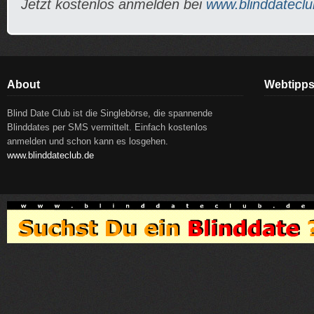
Jetzt kostenlos anmelden bei
www.blinddateclu
About
Webtipp
Blind Date Club ist die Singlebörse, die spannende
Blinddates per SMS vermittelt. Einfach kostenlos
anmelden und schon kann es losgehen.
www.blinddateclub.de