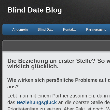
Blind Date Blog
Allgemein
Blind Date
Kontakte
Partnersuche
Die Beziehung an erster Stelle? So 
wirklich glücklich.
Wie wirken sich persönliche Probleme auf
aus?
Lebt man mit einem Partner zusammen, dann n
das
Beziehungsglück
an die oberste Stelle d
Prioritätenliste zu setzen. Aber Fakt ist doch: 