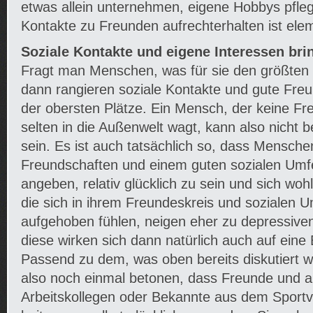
etwas allein unternehmen, eigene Hobbys pfle
Kontakte zu Freunden aufrechterhalten ist elem
Soziale Kontakte und eigene Interessen bri
Fragt man Menschen, was für sie den größten 
dann rangieren soziale Kontakte und gute Fre
der obersten Plätze. Ein Mensch, der keine Fr
selten in die Außenwelt wagt, kann also nicht b
sein. Es ist auch tatsächlich so, dass Menschen
Freundschaften und einem guten sozialen Umfel
angeben, relativ glücklich zu sein und sich wo
die sich in ihrem Freundeskreis und sozialen U
aufgehoben fühlen, neigen eher zu depressiv
diese wirken sich dann natürlich auch auf eine
Passend zu dem, was oben bereits diskutiert 
also noch einmal betonen, dass Freunde und a
Arbeitskollegen oder Bekannte aus dem Sportv