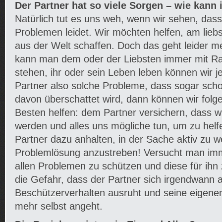
Der Partner hat so viele Sorgen – wie kann 
Natürlich tut es uns weh, wenn wir sehen, dass
Problemen leidet. Wir möchten helfen, am liebs
aus der Welt schaffen. Doch das geht leider mei
kann man dem oder der Liebsten immer mit Rat
stehen, ihr oder sein Leben leben können wir j
Partner also solche Probleme, dass sogar sch
davon überschattet wird, dann können wir fo
Besten helfen: dem Partner versichern, dass w
werden und alles uns mögliche tun, um zu hel
Partner dazu anhalten, in der Sache aktiv zu w
Problemlösung anzustreben! Versucht man imm
allen Problemen zu schützen und diese für ihn
die Gefahr, dass der Partner sich irgendwann 
Beschützerverhalten ausruht und seine eigene
mehr selbst angeht.