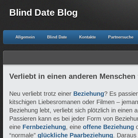
Blind Date Blog
Allgemein
Blind Date
Kontakte
Partnersuche
Verliebt in einen anderen Menschen
Neu verliebt trotz einer
Beziehung
? Es passiert
kitschigen Liebesromanen oder Filmen – jemand,
Beziehung lebt, verliebt sich plötzlich in eine
Passieren kann es bei jeder Form von Beziehu
eine
Fernbeziehung
, eine
offene Beziehung
o
“normale”
glückliche Paarbeziehung
. Daraus 