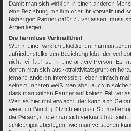
Damit man sich wirklich in einen anderen Mensc
eine Beziehung mit ihm oder ihr vorstellt und s
bisherigen Partner dafür zu verlassen, muss s
Argen liegen.
Die harmlose Verknalltheit
Wer in einer wirklich glücklichen, harmonische
zufriedenstellenden Beziehung lebt, der verlie
nicht “einfach so” in eine andere Person. Es m
denen man sich aus Attraktivitätsgründen heraus
jemand anderen interessiert, eben einfach mal ve
seinem Inneren weiß man aber auch in solchen
dass man seinen Partner auf keinen Fall verla
Wen es hier mal erwischt, der kann sich Ged
wieso im Bauch plötzlich ein paar Schmetterlin
die Person, in die man sich verknallt hat, sieht
schleunigst überlegen, wie man versuchen kann