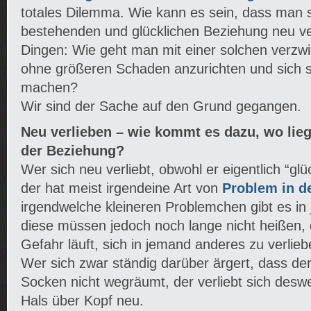
totales Dilemma. Wie kann es sein, dass man si
bestehenden und glücklichen Beziehung neu ver
Dingen: Wie geht man mit einer solchen verzwi
ohne größeren Schaden anzurichten und sich se
machen?
Wir sind der Sache auf den Grund gegangen.
Neu verlieben – wie kommt es dazu, wo lieg
der Beziehung?
Wer sich neu verliebt, obwohl er eigentlich “glü
der hat meist irgendeine Art von
Problem in d
irgendwelche kleineren Problemchen gibt es in
diese müssen jedoch noch lange nicht heißen,
Gefahr läuft, sich in jemand anderes zu verlieb
Wer sich zwar ständig darüber ärgert, dass der
Socken nicht wegräumt, der verliebt sich desw
Hals über Kopf neu.