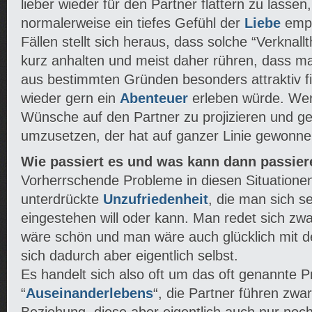
lieber wieder für den Partner flattern zu lassen
normalerweise ein tiefes Gefühl der
Liebe
empf
Fällen stellt sich heraus, dass solche “Verknal
kurz anhalten und meist daher rühren, dass m
aus bestimmten Gründen besonders attraktiv f
wieder gern ein
Abenteuer
erleben würde. Wer 
Wünsche auf den Partner zu projizieren und 
umzusetzen, der hat auf ganzer Linie gewonne
Wie passiert es und was kann dann passie
Vorherrschende Probleme in diesen Situationen
unterdrückte
Unzufriedenheit
, die man sich se
eingestehen will oder kann. Man redet sich zwa
wäre schön und man wäre auch glücklich mit d
sich dadurch aber eigentlich selbst.
Es handelt sich also oft um das oft genannte 
“
Auseinanderlebens
“, die Partner führen zwar