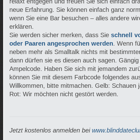
relaxt entgegen und freuen Sie sich einfach dr
neue Erfahrung. Sie können einfach ganz norm
wenn Sie eine Bar besuchen – alles andere wird
erklären.
Sie werden sicher merken, dass Sie
schnell v
oder Paaren angesprochen werden
. Wenn fü
neben mehr als Smalltalk nichts mit bestimmte
dann dürfen sie es diesen auch sagen. Gängig 
Ampelcode. Haben Sie sich mit jemandem zur
können Sie mit diesem Farbcode folgendes au
Willkommen, bitte mitmachen. Gelb: Schauen j
Rot: Wir möchten nicht gestört werden.
Jetzt kostenlos anmelden bei
www.blinddateclu