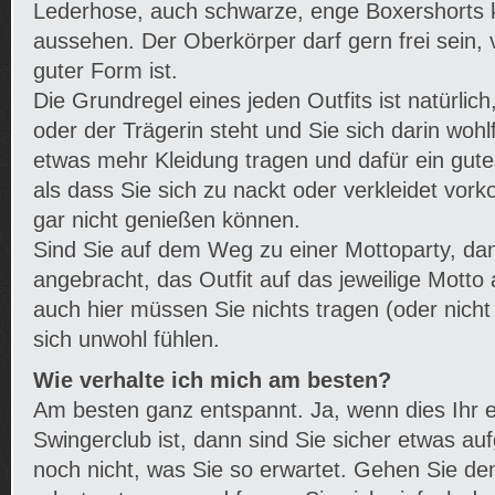
Lederhose, auch schwarze, enge Boxershorts 
aussehen. Der Oberkörper darf gern frei sein, 
guter Form ist.
Die Grundregel eines jeden Outfits ist natürlic
oder der Trägerin steht und Sie sich darin wohlf
etwas mehr Kleidung tragen und dafür ein gute
als dass Sie sich zu nackt oder verkleidet v
gar nicht genießen können.
Sind Sie auf dem Weg zu einer Mottoparty, dann
angebracht, das Outfit auf das jeweilige Mott
auch hier müssen Sie nichts tragen (oder nicht
sich unwohl fühlen.
Wie verhalte ich mich am besten?
Am besten ganz entspannt. Ja, wenn dies Ihr e
Swingerclub ist, dann sind Sie sicher etwas au
noch nicht, was Sie so erwartet. Gehen Sie de