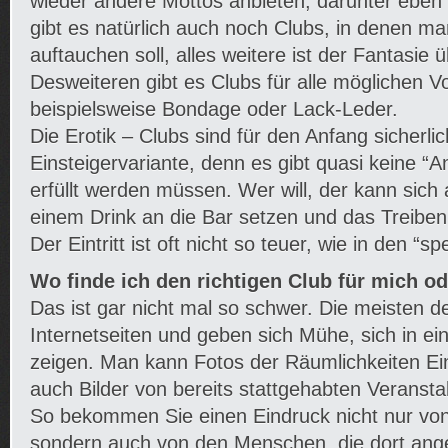
wieder andere Mottos anbieten, darunter ebe
gibt es natürlich auch noch Clubs, in denen m
auftauchen soll, alles weitere ist der Fantasie 
Desweiteren gibt es Clubs für alle möglichen Vo
beispielsweise Bondage oder Lack-Leder.
Die Erotik – Clubs sind für den Anfang sicherli
Einsteigervariante, denn es gibt quasi keine “A
erfüllt werden müssen. Wer will, der kann sich
einem Drink an die Bar setzen und das Treiben
Der Eintritt ist oft nicht so teuer, wie in den “sp
Wo finde ich den richtigen Club für mich o
Das ist gar nicht mal so schwer. Die meisten 
Internetseiten und geben sich Mühe, sich in ei
zeigen. Man kann Fotos der Räumlichkeiten Ei
auch Bilder von bereits stattgehabten Veranst
So bekommen Sie einen Eindruck nicht nur von 
sondern auch von den Menschen, die dort ange