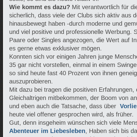
Wie kommt es dazu?
Mit verantwortlich für d
sicherlich, dass viele der Clubs sich aktiv au
hinausbewegt haben -durch moderne und gemü
und viel positive und professionelle Werbung.
Paare oder Singles angezogen, die Wert auf I
es gerne etwas exklusiver mögen.
Konnten sich vor einigen Jahren junge Mensc
35 gar nicht vorstellen, einmal in einem Swinge
so sind heute fast 40 Prozent von ihnen geneig
auszuprobieren.
Mit dazu bei tragen die positiven Erfahrungen, 
Gleichaltrigen mitbekommen, der Boom von 
und eben auch die Tatsache, dass über
Vorlie
heute viel offener gesprochen wird, als früher.
Gut, denn insgeheim wünschen sich viele Me
Abenteuer im Liebesleben
, Haben sich bis da