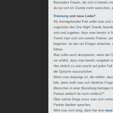
Besonders Frauen, die sich in bereits v
da sie sich im Grunde mehr wünschen, al
Trennung
und neue Liebe?
Als fremdgehender Part sollte man sich 
zugunsten des One Night Stands beenden
sein und zugeben, dass man bereits in f
Trennt man sich von seinem Partner, um
beginnen, ist das um Einiges einfacher, 
führen.
Man sollte auch akzeptieren, wenn der 
sie erfährt, dass man bereits vergeben is
Hier ehrlich zu sein macht auf jeden Fal
der Sprache rauszurücken.
Wenn man derjenige ist, der erfährt, das
lebt, dann stellt man sich ähnliche Frag
Menschen in einer Beziehung betrogen h
Partner wirklich für mich verlässt?”
Über solche Dinge muss man sich vorher
Partner darüber sprechen.
Wird man sich einig, dann hat eine
neue