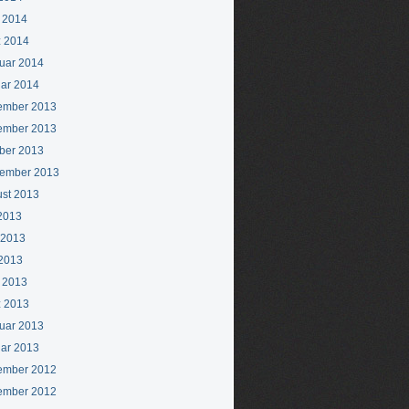
l 2014
 2014
uar 2014
ar 2014
ember 2013
ember 2013
ber 2013
ember 2013
st 2013
 2013
 2013
2013
l 2013
 2013
uar 2013
ar 2013
ember 2012
ember 2012