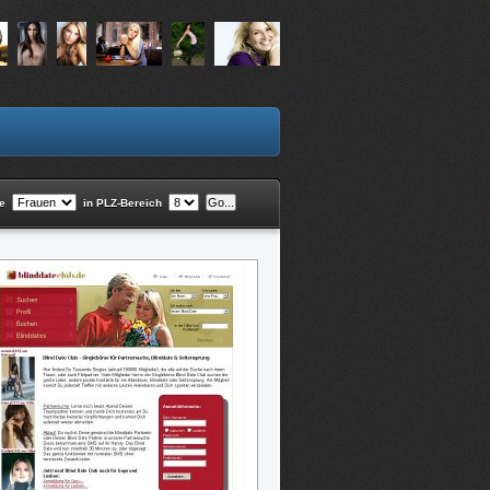
he
in PLZ-Bereich