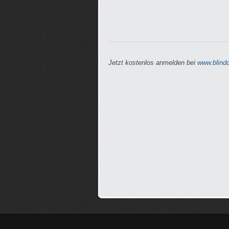
Jetzt kostenlos anmelden bei
www.blindd