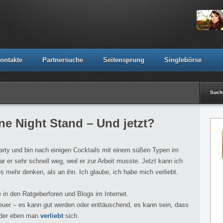
ontakte
Partnersuche
Seitensprung
Singlebörse
Suc
ne Night Stand – Und jetzt?
Party und bin nach einigen Cocktails mit einem süßen Typen im
 er sehr schnell weg, weil er zur Arbeit musste. Jetzt kann ich
 mehr denken, als an ihn. Ich glaube, ich habe mich verliebt.
e in den Ratgeberforen und Blogs im Internet.
euer – es kann gut werden oder enttäuschend, es kann sein, dass
 oder eben man
verliebt
sich.