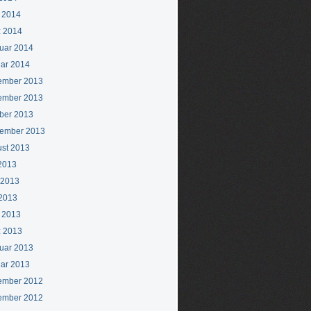
l 2014
 2014
uar 2014
ar 2014
ember 2013
ember 2013
ber 2013
ember 2013
st 2013
 2013
 2013
2013
l 2013
 2013
uar 2013
ar 2013
ember 2012
ember 2012