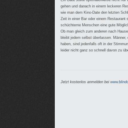
gehen und danach in einem leckeren Rest
wie man dem Kino-Date den letzten Schl
Zeit in einer Bar oder einem Restaurant 
schüchterne Menschen eine gute Möglich
Ob man gleich zum anderen nach Hause 
bleibt jedem selbst überlassen. Männer, 
haben, sind jedenfalls oft in der Stimm
leider nicht ganz so schnell davon zu ü
Jetzt kostenlos anmelden bei
www.blindd