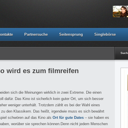
ontakte
Partnersuche
Seitensprung
Singlebörse
Suc
o wird es zum filmreifen
eiden sich die Meinungen wirklich in zwei Extreme. Die einen
oll dafür. Das Kino ist sicherlich kein guter Ort, um sich besser
her weniger unterhält. Trotzdem zählt es bei der Wahl eines
zu den Klassikern. Das heißt, irgendwie muss es sich bewährt
iel schwören auf das Kino als
Ort für gute Dates
– sie haben es
 haben, worüber sie sprechen können.Denn nicht jedem Menschen