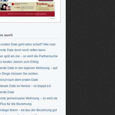
he auch
 ersten Date geht alles schief? Wie man
erste Date doch noch retten kann.
er spät als nie – so wird die Partnersuche
en besten Jahren zum Erfolg
erste Date in der eigenen Wohnung – auf
e Dinge müssen Sie achten.
Anruf nach dem ersten Date
ideale Date im Herbst – so klappt es!
erste Date
erste gemeinsame Wohnung – so wird sie
Plus für die Beziehung
estage feiern – tut das der Beziehung gut