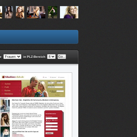
he
in PLZ-Bereich