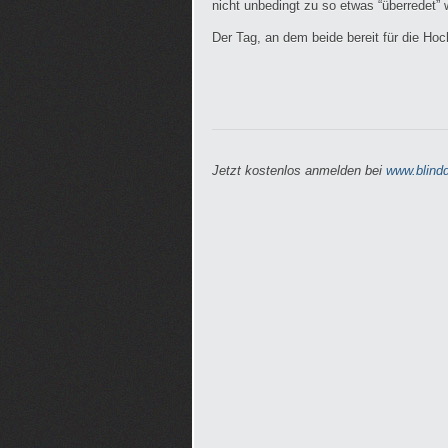
nicht unbedingt zu so etwas “überredet” 
Der Tag, an dem beide bereit für die Ho
Jetzt kostenlos anmelden bei
www.blindd