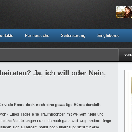
ontakte
Partnersuche
Seitensprung
Singlebörse
Suc
heiraten? Ja, ich will oder Nein,
r viele Paare doch noch eine gewaltige Hürde darstellt
avon? Eines Tages eine Traumhochzeit mit weißem Kleid und
 solche Vorstellungen natürlich noch ganz weit weg, andere Dinge
ssieren sich außerdem meist noch überhaupt nicht für eine