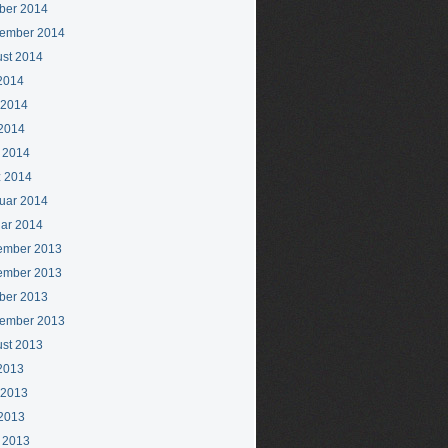
ber 2014
ember 2014
st 2014
 2014
 2014
2014
l 2014
 2014
uar 2014
ar 2014
ember 2013
ember 2013
ber 2013
ember 2013
st 2013
 2013
 2013
2013
l 2013