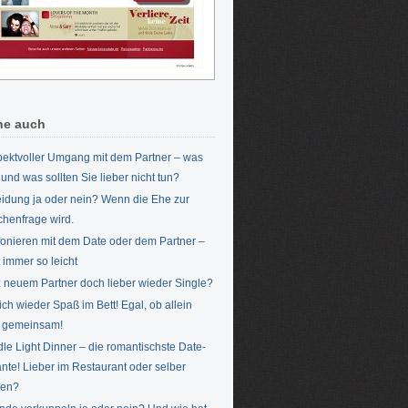
he auch
ektvoller Umgang mit dem Partner – was
 und was sollten Sie lieber nicht tun?
idung ja oder nein? Wenn die Ehe zur
chenfrage wird.
fonieren mit dem Date oder dem Partner –
t immer so leicht
z neuem Partner doch lieber wieder Single?
ich wieder Spaß im Bett! Egal, ob allein
 gemeinsam!
le Light Dinner – die romantischste Date-
ante! Lieber im Restaurant oder selber
hen?