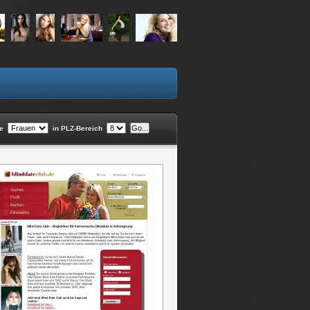
he
in PLZ-Bereich