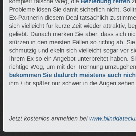
komplett falsche Weg, die
Beziehung retten
zu
Probleme lösen Sie damit sicherlich nicht. Sollt
Ex-Partnerin diesem Deal tatsächlich zustimme
sich vielleicht für kurze Zeit wieder attraktiv, 
geliebt. Danach merken Sie aber, dass sich ni
stürzen in den meisten Fällen so richtig ab. Sie
schmutzig und ekeln sich vielleicht sogar vor si
Ihrem Ex so ein Angebot unterbreitet haben. Sic
richtige Weg, um mit der Trennung umzugehe
bekommen Sie dadurch meistens auch nich
ihm / ihr später nur schwer in die Augen sehen
Jetzt kostenlos anmelden bei
www.blinddateclu