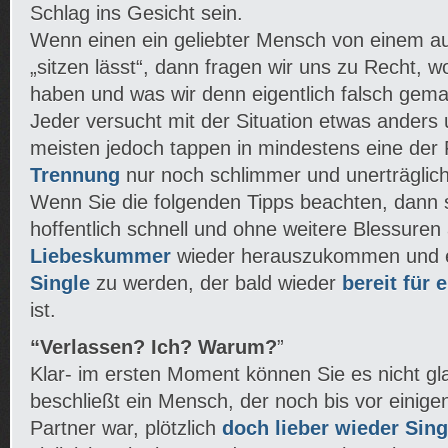
Schlag ins Gesicht sein.
Wenn einen ein geliebter Mensch von einem a
„sitzen lässt“, dann fragen wir uns zu Recht, w
haben und was wir denn eigentlich falsch gem
Jeder versucht mit der Situation etwas anders
meisten jedoch tappen in mindestens eine der F
Trennung
nur noch schlimmer und unerträglic
Wenn Sie die folgenden Tipps beachten, dann 
hoffentlich schnell und ohne weitere Blessure
Liebeskummer
wieder herauszukommen und 
Single
zu werden, der bald wieder
bereit für
ist.
“Verlassen? Ich? Warum?
”
Klar- im ersten Moment können Sie es nicht g
beschließt ein Mensch, der noch bis vor einig
Partner war, plötzlich
doch lieber wieder Sing