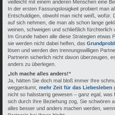
vielleicht mit einem anderen Menschen eine B
In der ersten Fassungslosigkeit probiert man al
Entschuldigen, obwohl man nicht weiß, wofür. 
auf sich nehmen, die man als schon lange geklä
weinen, schweigen und schließlich fürchterlich
Im Grunde haben alle diese Strategien etwas P
sie werden nicht dabei helfen, das
Grundprobl
lösen und werden den trennungswilligen Partner
Partnerin sicherlich nicht davon überzeugen, e
anders zu überlegen.
„Ich mache alles anders!“
Ja, hätten Sie doch mal bloß immer Ihre schm
weggeräumt,
mehr Zeit für das Liebesleben
g
nicht so halsstarrig gewesen – ganz egal, was 
sich durch Ihre Beziehung zog, Sie schwören au
alles besser und anders machen werden, wenn I