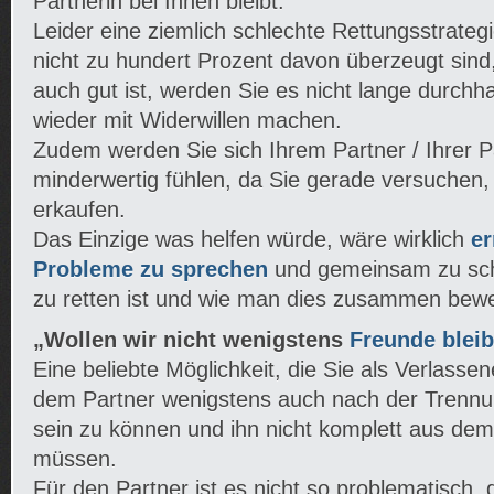
Partnerin bei Ihnen bleibt.
Leider eine ziemlich schlechte Rettungsstrateg
nicht zu hundert Prozent davon überzeugt sind
auch gut ist, werden Sie es nicht lange durchh
wieder mit Widerwillen machen.
Zudem werden Sie sich Ihrem Partner / Ihrer 
minderwertig fühlen, da Sie gerade versuchen,
erkaufen.
Das Einzige was helfen würde, wäre wirklich
er
Probleme zu sprechen
und gemeinsam zu sch
zu retten ist und wie man dies zusammen bewe
„Wollen wir nicht wenigstens
Freunde blei
Eine beliebte Möglichkeit, die Sie als Verlass
dem Partner wenigstens auch nach der Trenn
sein zu können und ihn nicht komplett aus dem
müssen.
Für den Partner ist es nicht so problematisch, da