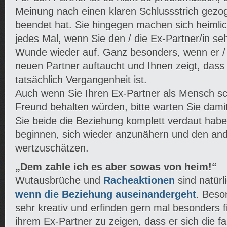
Meinung nach einen klaren Schlussstrich gezo
beendet hat. Sie hingegen machen sich heimli
jedes Mal, wenn Sie den / die Ex-Partner/in seh
Wunde wieder auf. Ganz besonders, wenn er / 
neuen Partner auftaucht und Ihnen zeigt, dass
tatsächlich Vergangenheit ist.
Auch wenn Sie Ihren Ex-Partner als Mensch sc
Freund behalten würden, bitte warten Sie dam
Sie beide die Beziehung komplett verdaut hab
beginnen, sich wieder anzunähern und den and
wertzuschätzen.
„Dem zahle ich es aber sowas von heim!“
Wutausbrüche und
Racheaktionen
sind natürl
wenn die Beziehung auseinandergeht
. Beso
sehr kreativ und erfinden gern mal besonders
ihrem Ex-Partner zu zeigen, dass er sich die f