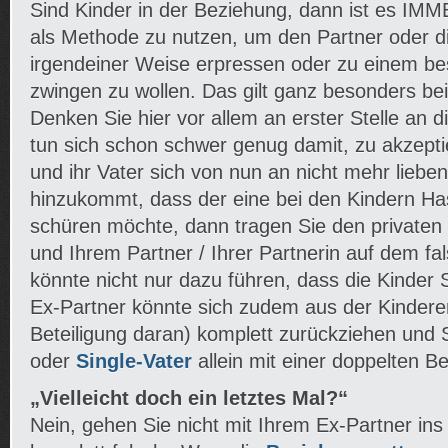
Sind Kinder in der Beziehung, dann ist es IMM
als Methode zu nutzen, um den Partner oder di
irgendeiner Weise erpressen oder zu einem be
zwingen zu wollen. Das gilt ganz besonders be
Denken Sie hier vor allem an erster Stelle an d
tun sich schon schwer genug damit, zu akzepti
und ihr Vater sich von nun an nicht mehr lieb
hinzukommt, dass der eine bei den Kindern Ha
schüren möchte, dann tragen Sie den privaten 
und Ihrem Partner / Ihrer Partnerin auf dem f
könnte nicht nur dazu führen, dass die Kinder 
Ex-Partner könnte sich zudem aus der Kindere
Beteiligung daran) komplett zurückziehen und 
oder
Single-Vater
allein mit einer doppelten B
„Vielleicht doch ein letztes Mal?“
Nein, gehen Sie nicht mit Ihrem Ex-Partner ins