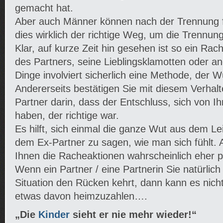
gemacht hat.
Aber auch Männer können nach der Trennung fi
dies wirklich der richtige Weg, um die Trennun
Klar, auf kurze Zeit hin gesehen ist so ein Rac
des Partners, seine Lieblingsklamotten oder a
Dinge involviert sicherlich eine Methode, der W
Andererseits bestätigen Sie mit diesem Verhal
Partner darin, dass der Entschluss, sich von I
haben, der richtige war.
Es hilft, sich einmal die ganze Wut aus dem Le
dem Ex-Partner zu sagen, wie man sich fühlt.
Ihnen die Racheaktionen wahrscheinlich eher pe
Wenn ein Partner / eine Partnerin Sie natürlich
Situation den Rücken kehrt, dann kann es nich
etwas davon heimzuzahlen….
„Die
Kinder
sieht er nie mehr wieder!“