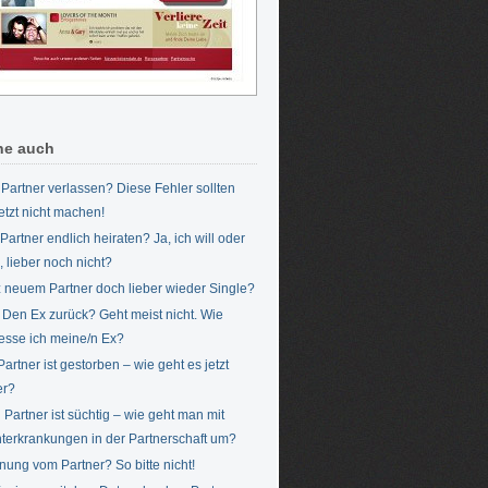
he auch
Partner verlassen? Diese Fehler sollten
jetzt nicht machen!
Partner endlich heiraten? Ja, ich will oder
, lieber noch nicht?
z neuem Partner doch lieber wieder Single?
/ Den Ex zurück? Geht meist nicht. Wie
esse ich meine/n Ex?
Partner ist gestorben – wie geht es jetzt
er?
 Partner ist süchtig – wie geht man mit
terkrankungen in der Partnerschaft um?
nung vom Partner? So bitte nicht!