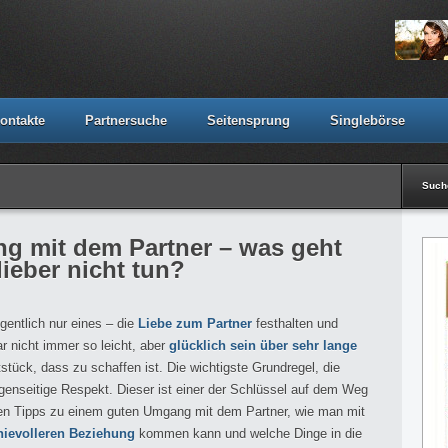
ontakte
Partnersuche
Seitensprung
Singlebörse
Suc
g mit dem Partner – was geht
lieber nicht tun?
igentlich nur eines – die
Liebe zum Partner
festhalten und
ar nicht immer so leicht, aber
glücklich sein über sehr lange
stück, dass zu schaffen ist. Die wichtigste Grundregel, die
egenseitige Respekt. Dieser ist einer der Schlüssel auf dem Weg
ben Tipps zu einem guten Umgang mit dem Partner, wie man mit
nievolleren Beziehung
kommen kann und welche Dinge in die