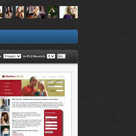
he
in PLZ-Bereich