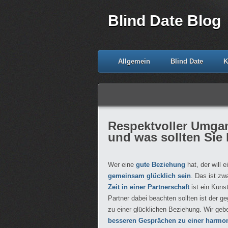
Blind Date Blog
Allgemein
Blind Date
K
Respektvoller Umgan
und was sollten Sie 
Wer eine
gute Beziehung
hat, der will e
gemeinsam glücklich sein
. Das ist zw
Zeit in einer Partnerschaft
ist ein Kunst
Partner dabei beachten sollten ist der g
zu einer glücklichen Beziehung. Wir ge
besseren Gesprächen zu einer harmo