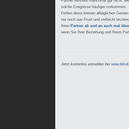
Partner versteht manchmal gar nicht, wi
solche Ereignisse häufiger vorkommen.
Fehlen diese kleinen alltäglichen Geste
nur noch aus Frust und zerbricht letzten
Ihren
Partner ab und an auch mal übe
wenn Sie Ihrer Beziehung und Ihrem Part
Jetzt kostenlos anmelden bei
www.blindd