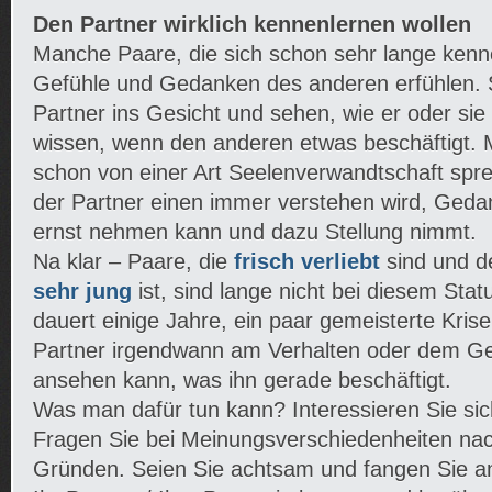
Den Partner wirklich kennenlernen wollen
Manche Paare, die sich schon sehr lange kenn
Gefühle und Gedanken des anderen erfühlen.
Partner ins Gesicht und sehen, wie er oder sie 
wissen, wenn den anderen etwas beschäftigt. 
schon von einer Art Seelenverwandtschaft spr
der Partner einen immer verstehen wird, Ged
ernst nehmen kann und dazu Stellung nimmt.
Na klar – Paare, die
frisch verliebt
sind und 
sehr jung
ist, sind lange nicht bei diesem Stat
dauert einige Jahre, ein paar gemeisterte Kri
Partner irgendwann am Verhalten oder dem Ge
ansehen kann, was ihn gerade beschäftigt.
Was man dafür tun kann? Interessieren Sie sich
Fragen Sie bei Meinungsverschiedenheiten nach
Gründen. Seien Sie achtsam und fangen Sie an