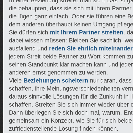
In einer Beziehung streitet man sich. Das ist
die behaupten, dass sie sich mit ihrem Partner 
die lügen ganz einfach. Oder sie führen eine Be
dem anderen überhaupt keinen Umgang pflege
Sie dürfen sich
mit Ihrem Partner streiten
, d
dabei wissen müssen: Bleiben Sie sachlich, we
ausfallend und
reden Sie ehrlich miteinander
jedem Streit beide Partner zu Wort kommen zu
seinen Standpunkt klar machen kann und jeder
anderen ernst genommen zu werden.
Viele
Beziehungen scheitern
nur daran, dass 
schaffen, ihre Meinungsverschiedenheiten vern
daraus sinnvolle Lösungen für die Zunkunft in 
schaffen. Streiten Sie sich immer wieder über
Dann überlegen Sie sich doch mal, warum. Ent
gemeinsam ein Konzept, wie Sie für sich beide
zufriedenstellende Lösung finden können.