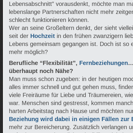
Lebensabschnitt” vorausdenkt, möchte man m
lebenslange Partnerschaften nicht mehr zeitg
schlecht funktionieren können.
Wer an seine Großeltern denkt, der sieht viellei
seit der
Hochzeit
in den frühen zwanzigern li
Lebens gemeinsam gegangen ist. Doch ist so et
mehr möglich?
Berufliche “Flexibilität”,
Fernbeziehungen
…
überhaupt noch Nähe?
Man muss schon zugeben: in der heutigen mode
alles immer schnell und gut gehen muss, finde
viele Freiräume für Liebe und Träumereien, wie 
war. Menschen sind gestresst, kommen manc
harten Arbeitstag nach Hause und möchten nur
Beziehung wird dabei in einigen Fällen zur
mehr zur Bereicherung. Zusätzlich verlangen u