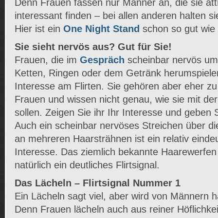
Denn Frauen fassen nur Männer an, die sie attr
interessant finden – bei allen anderen halten si
Hier ist ein
One Night Stand
schon so gut wie
Sie sieht nervös aus? Gut für Sie!
Frauen, die im
Gespräch
scheinbar nervös um
Ketten, Ringen oder dem Getränk herumspiel
Interesse am Flirten. Sie gehören aber eher z
Frauen und wissen nicht genau, wie sie mit de
sollen. Zeigen Sie ihr Ihr Interesse und geben S
Auch ein scheinbar nervöses Streichen über d
an mehreren Haarsträhnen ist ein relativ einde
Interesse. Das ziemlich bekannte Haarewerfen ü
natürlich ein deutliches Flirtsignal.
Das Lächeln – Flirtsignal Nummer 1
Ein Lächeln sagt viel, aber wird von Männern h
Denn Frauen lächeln auch aus reiner Höflichkei