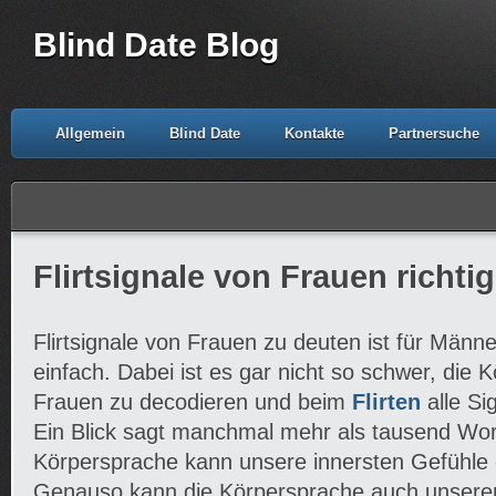
Blind Date Blog
Allgemein
Blind Date
Kontakte
Partnersuche
Flirtsignale von Frauen richti
Flirtsignale von Frauen zu deuten ist für Männ
einfach. Dabei ist es gar nicht so schwer, die 
Frauen zu decodieren und beim
Flirten
alle Si
Ein Blick sagt manchmal mehr als tausend Wor
Körpersprache kann unsere innersten Gefühle d
Genauso kann die Körpersprache auch unsere