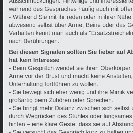
Ausschmückungen. Flirtwillige und interessiert
während des Gespräches häufig auch mit off
- Während Sie mit ihr reden oder in ihrer Nähe s
abwesend selbst über Arme, Beine oder das Ge
Verhalten kennt man auch als “Ersatzstreicheln
nach Berührungen.
Bei diesen Signalen sollten Sie lieber auf A
hat kein Interesse
- Beim Gespräch wendet sie ihren Oberkörper 
Arme vor der Brust und macht keine Anstalten,
Unterhaltung fortführen zu wollen.
- Sie bewegt sich eher wenig und ihre Mimik ve
großartig beim Zuhören oder Sprechen.
- Sie bringt mehr Distanz zwischen sich selbst 
durch Wegrücken des Stuhles oder langsame
hinten – eine klare Geste, dass sie auf Absta
- Sie versucht das Gespräch kurz zu halten u