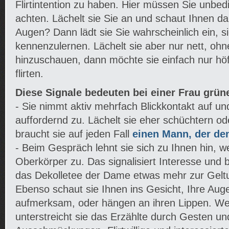
Flirtintention zu haben. Hier müssen Sie unbedi
achten. Lächelt sie Sie an und schaut Ihnen dab
Augen? Dann lädt sie Sie wahrscheinlich ein, s
kennenzulernen. Lächelt sie aber nur nett, ohn
hinzuschauen, dann möchte sie einfach nur höfli
flirten.
Diese Signale bedeuten bei einer Frau grüne
- Sie nimmt aktiv mehrfach Blickkontakt auf un
auffordernd zu. Lächelt sie eher schüchtern od
braucht sie auf jeden Fall
einen Mann, der den
- Beim Gespräch lehnt sie sich zu Ihnen hin, 
Oberkörper zu. Das signalisiert Interesse und 
das Dekolletee der Dame etwas mehr zur Gelt
Ebenso schaut sie Ihnen ins Gesicht, Ihre Aug
aufmerksam, oder hängen an ihren Lippen. Wenn
unterstreicht sie das Erzählte durch Gesten un