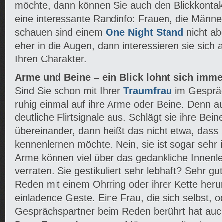
möchte, dann können Sie auch den Blickkontakt
eine interessante Randinfo: Frauen, die Männ
schauen sind einem
One Night Stand
nicht ab
eher in die Augen, dann interessieren sie sich
Ihren Charakter.
Arme und Beine – ein Blick lohnt sich imme
Sind Sie schon mit Ihrer
Traumfrau
im Gespräc
ruhig einmal auf ihre Arme oder Beine. Denn a
deutliche Flirtsignale aus. Schlägt sie ihre Be
übereinander, dann heißt das nicht etwa, dass s
kennenlernen möchte. Nein, sie ist sogar sehr i
Arme können viel über das gedankliche Innenl
verraten. Sie gestikuliert sehr lebhaft? Sehr gut
Reden mit einem Ohrring oder ihrer Kette her
einladende Geste. Eine Frau, die sich selbst, o
Gesprächspartner beim Reden berührt hat auc