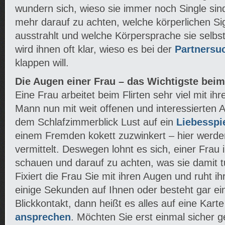
wundern sich, wieso sie immer noch Single sin
mehr darauf zu achten, welche körperlichen S
ausstrahlt und welche Körpersprache sie selb
wird ihnen oft klar, wieso es bei der
Partnersu
klappen will.
Die Augen einer Frau – das Wichtigste beim 
Eine Frau arbeitet beim Flirten sehr viel mit i
Mann nun mit weit offenen und interessierten 
dem Schlafzimmerblick Lust auf ein
Liebesspi
einem Fremden kokett zuzwinkert – hier werden
vermittelt. Deswegen lohnt es sich, einer Frau 
schauen und darauf zu achten, was sie damit t
Fixiert die Frau Sie mit ihren Augen und ruht ihr
einige Sekunden auf Ihnen oder besteht gar ei
Blickkontakt, dann heißt es alles auf eine Kart
ansprechen
. Möchten Sie erst einmal sicher g