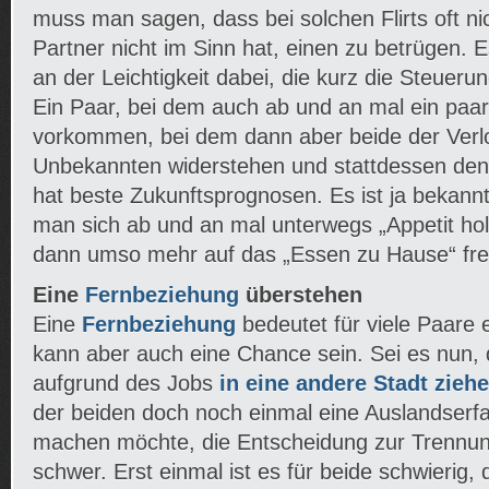
muss man sagen, dass bei solchen Flirts oft nic
Partner nicht im Sinn hat, einen zu betrügen. Es 
an der Leichtigkeit dabei, die kurz die Steuer
Ein Paar, bei dem auch ab und an mal ein paar 
vorkommen, bei dem dann aber beide der Verl
Unbekannten widerstehen und stattdessen den 
hat beste Zukunftsprognosen. Es ist ja bekannt
man sich ab und an mal unterwegs „Appetit ho
dann umso mehr auf das „Essen zu Hause“ fre
Eine
Fernbeziehung
überstehen
Eine
Fernbeziehung
bedeutet für viele Paare 
kann aber auch eine Chance sein. Sei es nun, 
aufgrund des Jobs
in eine andere Stadt zieh
der beiden doch noch einmal eine Auslandserfah
machen möchte, die Entscheidung zur Trennung
schwer. Erst einmal ist es für beide schwierig,