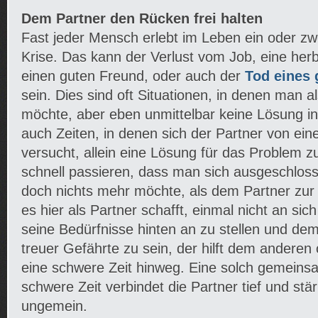
Dem Partner den Rücken frei halten
Fast jeder Mensch erlebt im Leben ein oder zw
Krise. Das kann der Verlust vom Job, eine he
einen guten Freund, oder auch der
Tod eines
sein. Dies sind oft Situationen, in denen man a
möchte, aber eben unmittelbar keine Lösung in S
auch Zeiten, in denen sich der Partner von ei
versucht, allein eine Lösung für das Problem z
schnell passieren, dass man sich ausgeschlos
doch nichts mehr möchte, als dem Partner zur
es hier als Partner schafft, einmal nicht an sic
seine Bedürfnisse hinten an zu stellen und dem
treuer Gefährte zu sein, der hilft dem anderen 
eine schwere Zeit hinweg. Eine solch gemein
schwere Zeit verbindet die Partner tief und stä
ungemein.