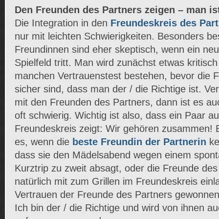
Den Freunden des Partners zeigen – man ist 
Die Integration in den
Freundeskreis des Par
nur mit leichten Schwierigkeiten. Besonders b
Freundinnen sind eher skeptisch, wenn ein neu
Spielfeld tritt. Man wird zunächst etwas kritis
manchen Vertrauenstest bestehen, bevor die F
sicher sind, dass man der / die Richtige ist. V
mit den Freunden des Partners, dann ist es au
oft schwierig. Wichtig ist also, dass ein Paar 
Freundeskreis zeigt: Wir gehören zusammen! E
es, wenn die
beste Freundin der Partnerin
ke
dass sie den Mädelsabend wegen einem spont
Kurztrip zu zweit absagt, oder die Freunde des
natürlich mit zum Grillen im Freundeskreis ein
Vertrauen der Freunde des Partners gewonnen 
Ich bin der / die Richtige und wird von ihnen a