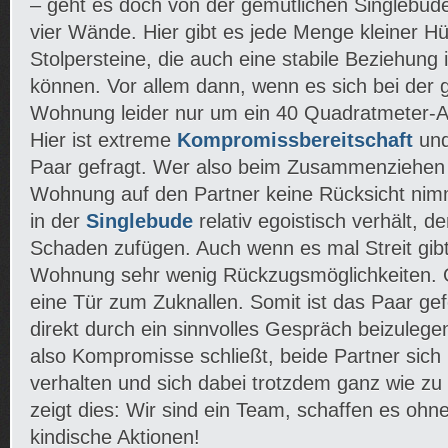
– geht es doch von der gemütlichen Singlebud
vier Wände. Hier gibt es jede Menge kleiner H
Stolpersteine, die auch eine stabile Beziehung
können. Vor allem dann, wenn es sich bei de
Wohnung leider nur um ein 40 Quadratmeter-A
Hier ist extreme
Kompromissbereitschaft
und
Paar gefragt. Wer also beim Zusammenziehen i
Wohnung auf den Partner keine Rücksicht nimm
in der
Singlebude
relativ egoistisch verhält, 
Schaden zufügen. Auch wenn es mal Streit gibt,
Wohnung sehr wenig Rückzugsmöglichkeiten. Of
eine Tür zum Zuknallen. Somit ist das Paar gefo
direkt durch ein sinnvolles Gespräch beizulege
also Kompromisse schließt, beide Partner sich 
verhalten und sich dabei trotzdem ganz wie zu
zeigt dies: Wir sind ein Team, schaffen es ohn
kindische Aktionen!