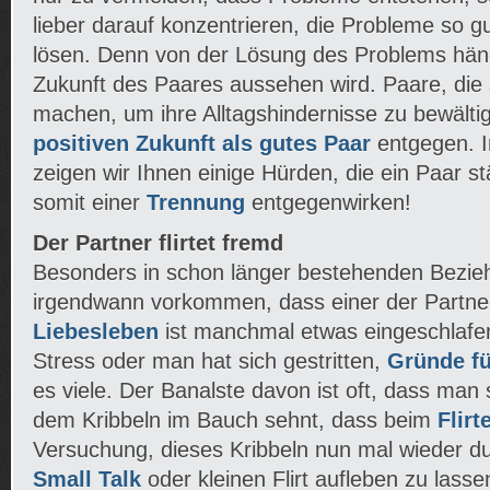
lieber darauf konzentrieren, die Probleme so g
lösen. Denn von der Lösung des Problems hängt
Zukunft des Paares aussehen wird. Paare, die
machen, um ihre Alltagshindernisse zu bewälti
positiven Zukunft als gutes Paar
entgegen. I
zeigen wir Ihnen einige Hürden, die ein Paar 
somit einer
Trennung
entgegenwirken!
Der Partner flirtet fremd
Besonders in schon länger bestehenden Bezie
irgendwann vorkommen, dass einer der Partner 
Liebesleben
ist manchmal etwas eingeschlafe
Stress oder man hat sich gestritten,
Gründe fü
es viele. Der Banalste davon ist oft, dass man
dem Kribbeln im Bauch sehnt, dass beim
Flirt
Versuchung, dieses Kribbeln nun mal wieder du
Small Talk
oder kleinen Flirt aufleben zu lasse