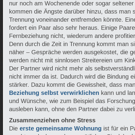
nur noch am Wochenende oder sogar seltener
kommen die Ängste darüber hinzu, dass man sic
Trennung voneinander entfremden könnte. Ein
fordert ein Paar also sehr heraus. Einige Paar
Fernbeziehung nicht, wiederum andere profitie
Denn durch die Zeit in Trennung kommt man s
näher – Gespräche werden ausgekostet, die
werden nicht mit sinnlosen Streitereien um Kink
Der Partner wird nicht mehr als selbstverstän
nicht immer da ist. Dadurch wird die Bindung e
stärker. Dazu kommt die Gewissheit, dass ma
Beziehung selbst verwirklichen
kann und la
und Wünsche, wie zum Beispiel das Forschung
ausleben kann, ohne den Partner dabei zu verl
Zusammenziehen ohne Stress
Die
erste gemeinsame Wohnung
ist für ein P