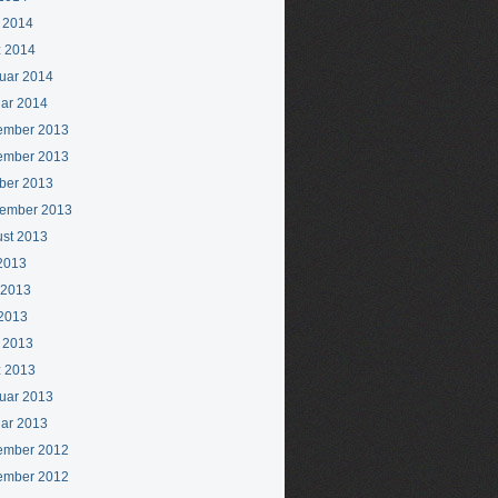
l 2014
 2014
uar 2014
ar 2014
ember 2013
ember 2013
ber 2013
ember 2013
st 2013
 2013
 2013
2013
l 2013
 2013
uar 2013
ar 2013
ember 2012
ember 2012