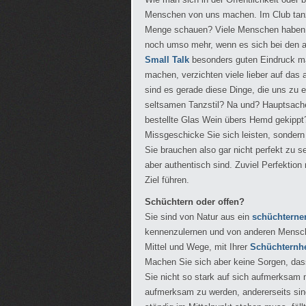
Menschen von uns machen. Im Club tanze
Menge schauen? Viele Menschen haben An
noch umso mehr, wenn es sich bei den a
Small Talk
besonders guten Eindruck ma
machen, verzichten viele lieber auf da
sind es gerade diese Dinge, die uns zu
seltsamen Tanzstil? Na und? Hauptsache,
bestellte Glas Wein übers Hemd gekippt
Missgeschicke Sie sich leisten, sondern
Sie brauchen also gar nicht perfekt zu s
aber authentisch sind. Zuviel Perfektio
Ziel führen.
Schüchtern oder offen?
Sie sind von Natur aus ein
schüchterne
kennenzulernen und von anderen Mensch
Mittel und Wege, mit Ihrer
Schüchternhe
Machen Sie sich aber keine Sorgen, dass
Sie nicht so stark auf sich aufmerksam
aufmerksam zu werden, andererseits sin