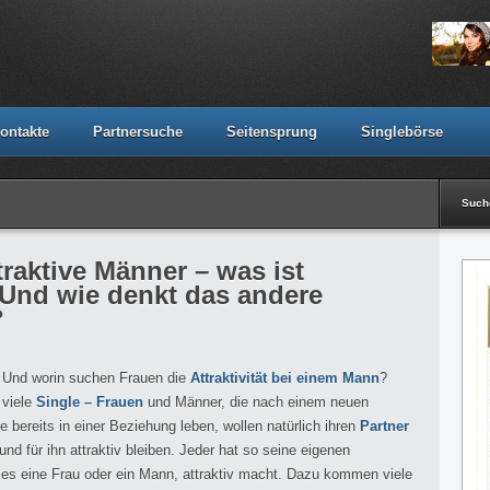
ontakte
Partnersuche
Seitensprung
Singlebörse
Suc
traktive Männer – was ist
? Und wie denkt das andere
?
? Und worin suchen Frauen die
Attraktivität bei einem Mann
?
 viele
Single – Frauen
und Männer, die nach einem neuen
bereits in einer Beziehung leben, wollen natürlich ihren
Partner
und für ihn attraktiv bleiben. Jeder hat so seine eigenen
 es eine Frau oder ein Mann, attraktiv macht. Dazu kommen viele