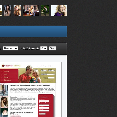
he
in PLZ-Bereich