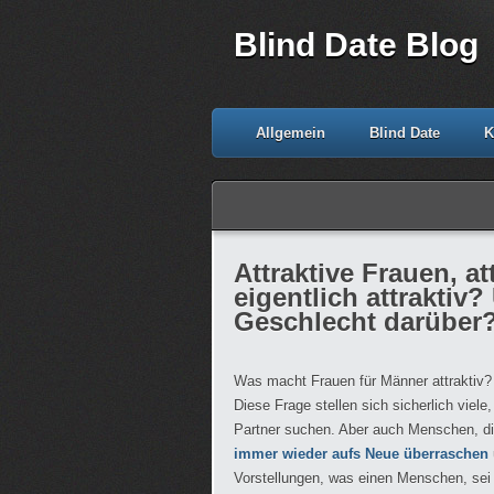
Blind Date Blog
Allgemein
Blind Date
K
Attraktive Frauen, at
eigentlich attraktiv
Geschlecht darüber
Was macht Frauen für Männer attraktiv
Diese Frage stellen sich sicherlich viele,
Partner suchen. Aber auch Menschen, die 
immer wieder aufs Neue überraschen
Vorstellungen, was einen Menschen, sei