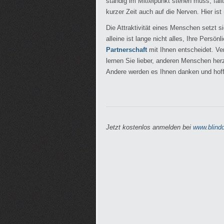
ständig im Mittelpunkt stehen muss, fäll
kurzer Zeit auch auf die Nerven. Hier ist
Die Attraktivität eines Menschen setzt
alleine ist lange nicht alles, Ihre Persö
Partnerschaft
mit Ihnen entscheidet. Ver
lernen Sie lieber, anderen Menschen herz
Andere werden es Ihnen danken und hoff
Jetzt kostenlos anmelden bei
www.blindd