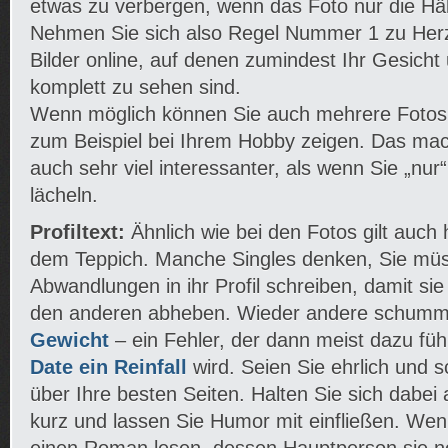
etwas zu verbergen, wenn das Foto nur die Hälf
Nehmen Sie sich also Regel Nummer 1 zu Herz
Bilder online, auf denen zumindest Ihr Gesich
komplett zu sehen sind.
Wenn möglich können Sie auch mehrere Fotos on
zum Beispiel bei Ihrem Hobby zeigen. Das macht
auch sehr viel interessanter, als wenn Sie „nur
lächeln.
Profiltext:
Ähnlich wie bei den Fotos gilt auch h
dem Teppich. Manche Singles denken, Sie müs
Abwandlungen in ihr Profil schreiben, damit si
den anderen abheben. Wieder andere schumm
Gewicht
– ein Fehler, der dann meist dazu füh
Date ein Reinfall
wird. Seien Sie ehrlich und s
über Ihre besten Seiten. Halten Sie sich dabe
kurz und lassen Sie Humor mit einfließen. We