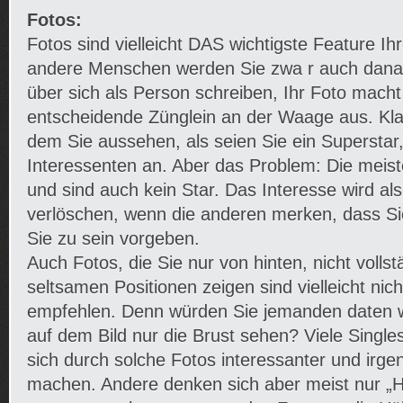
Fotos:
Fotos sind vielleicht DAS wichtigste Feature Ih
andere Menschen werden Sie zwa r auch danac
über sich als Person schreiben, Ihr Foto macht
entscheidende Zünglein an der Waage aus. Klar
dem Sie aussehen, als seien Sie ein Superstar,
Interessenten an. Aber das Problem: Die meist
und sind auch kein Star. Das Interesse wird als
verlöschen, wenn die anderen merken, dass Sie
Sie zu sein vorgeben.
Auch Fotos, die Sie nur von hinten, nicht vollst
seltsamen Positionen zeigen sind vielleicht nic
empfehlen. Denn würden Sie jemanden daten w
auf dem Bild nur die Brust sehen? Viele Singl
sich durch solche Fotos interessanter und irge
machen. Andere denken sich aber meist nur „Hat 