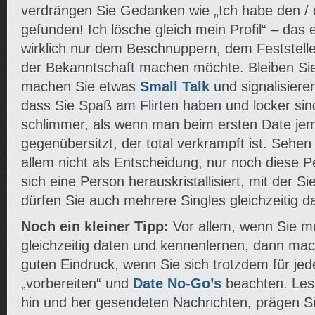
verdrängen Sie Gedanken wie „Ich habe den / d
gefunden! Ich lösche gleich mein Profil“ – das 
wirklich nur dem Beschnuppern, dem Feststel
der Bekanntschaft machen möchte. Bleiben Sie
machen Sie etwas
Small Talk
und signalisiere
dass Sie Spaß am Flirten haben und locker sind
schlimmer, als wenn man beim ersten Date j
gegenübersitzt, der total verkrampft ist. Sehen
allem nicht als Entscheidung, nur noch diese 
sich eine Person herauskristallisiert, mit der Si
dürfen Sie auch mehrere Singles gleichzeitig d
Noch ein kleiner Tipp:
Vor allem, wenn Sie m
gleichzeitig daten und kennenlernen, dann ma
guten Eindruck, wenn Sie sich trotzdem für jed
„vorbereiten“ und
Date No-Go’s
beachten. Les
hin und her gesendeten Nachrichten, prägen Sie