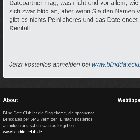
Datepartner mag, was nicht und vor allem, wie e
sich zwar blöd an, aber wenn Sie den Namen 
gibt es nichts Peinlicheres und das Date endet 
Reinfall.
Jetzt kostenlos anmelden bei
www.blinddateclu
About
Webtipp
Blind Date Club ist die Singlebörse, die spannende
Blinddates per SMS vermittelt. Einfach kostenlos
anmelden und schon kann es losgehen.
www.blinddateclub.de