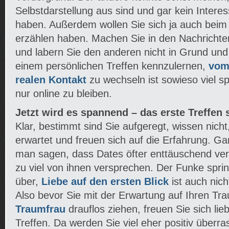
Selbstdarstellung aus sind und gar kein Intere
haben. Außerdem wollen Sie sich ja auch beim
erzählen haben. Machen Sie in den Nachrichte
und labern Sie den anderen nicht in Grund und
einem persönlichen Treffen kennzulernen,
vom
realen Kontakt
zu wechseln ist sowieso viel s
nur online zu bleiben.
Jetzt wird es spannend – das erste Treffen 
Klar, bestimmt sind Sie aufgeregt, wissen nich
erwartet und freuen sich auf die Erfahrung. G
man sagen, dass Dates öfter enttäuschend ver
zu viel von ihnen versprechen. Der Funke spring
über,
Liebe auf den ersten Blick
ist auch nich
Also bevor Sie mit der Erwartung auf Ihren Tr
Traumfrau
drauflos ziehen, freuen Sie sich lieb
Treffen. Da werden Sie viel eher positiv überra