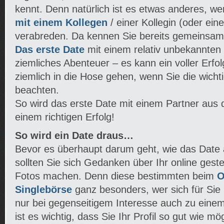
kennt. Denn natürlich ist es etwas anderes, w
mit einem Kollegen
/ einer Kollegin (oder ein
verabreden. Da kennen Sie bereits gemeinsa
Das erste Date
mit einem relativ unbekannten P
ziemliches Abenteuer – es kann ein voller Erfo
ziemlich in die Hose gehen, wenn Sie die wicht
beachten.
So wird das erste Date mit einem Partner aus 
einem richtigen Erfolg!
So wird ein Date draus…
Bevor es überhaupt darum geht, wie das Date 
sollten Sie sich Gedanken über Ihr online gestel
Fotos machen. Denn diese bestimmten beim
O
Singlebörse
ganz besonders, wer sich für Sie 
nur bei gegenseitigem Interesse auch zu ein
ist es wichtig, dass Sie Ihr Profil so gut wie mög