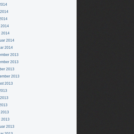
 2014
 2014
2014
l 2014
 2014
uar 2014
ar 2014
ember 2013
ember 2013
ber 2013
ember 2013
st 2013
 2013
 2013
2013
l 2013
 2013
uar 2013
ar 2013