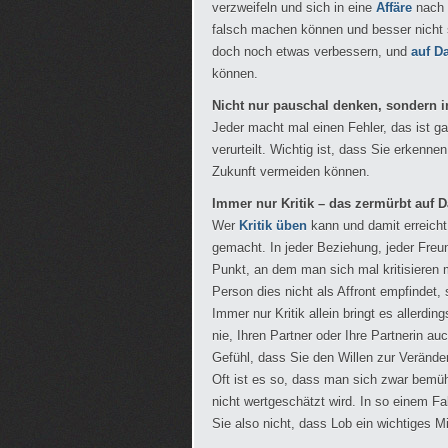
verzweifeln und sich in eine
Affäre
nach 
falsch machen können und besser nicht s
doch noch etwas verbessern, und
auf D
können.
Nicht nur pauschal denken, sondern 
Jeder macht mal einen Fehler, das ist g
verurteilt. Wichtig ist, dass Sie erken
Zukunft vermeiden können.
Immer nur Kritik – das zermürbt auf 
Wer
Kritik üben
kann und damit erreicht,
gemacht. In jeder Beziehung, jeder Fre
Punkt, an dem man sich mal kritisieren m
Person dies nicht als Affront empfindet,
Immer nur Kritik allein bringt es aller
nie, Ihren Partner oder Ihre Partnerin 
Gefühl, dass Sie den Willen zur Verände
Oft ist es so, dass man sich zwar bemüh
nicht wertgeschätzt wird. In so einem Fa
Sie also nicht, dass Lob ein wichtiges Mi