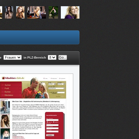
he
in PLZ-Bereich