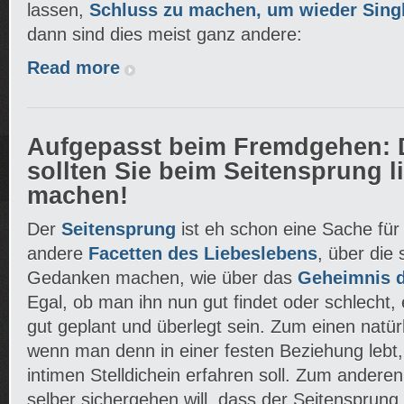
lassen,
Schluss zu machen, um wieder Singl
dann sind dies meist ganz andere:
Read more
Aufgepasst beim Fremdgehen: D
sollten Sie beim Seitensprung l
machen!
Der
Seitensprung
ist eh schon eine Sache für 
andere
Facetten des Liebeslebens
, über die
Gedanken machen, wie über das
Geheimnis d
Egal, ob man ihn nun gut findet oder schlecht, 
gut geplant und überlegt sein. Zum einen natürl
wenn man denn in einer festen Beziehung lebt, 
intimen Stelldichein erfahren soll. Zum andere
selber sichergehen will, dass der Seitensprung