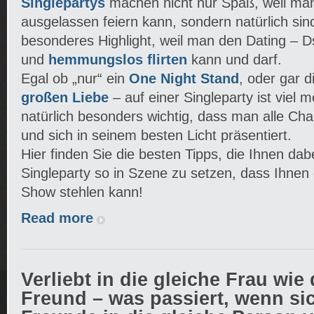
Singlepartys
machen nicht nur Spaß, weil man
ausgelassen feiern kann, sondern natürlich sin
besonderes Highlight, weil man den Dating – D
und
hemmungslos flirten
kann und darf.
Egal ob „nur“ ein
One Night Stand
, oder gar 
großen Liebe
– auf einer Singleparty ist viel m
natürlich besonders wichtig, dass man alle Ch
und sich in seinem besten Licht präsentiert.
Hier finden Sie die besten Tipps, die Ihnen dabe
Singleparty so in Szene zu setzen, dass Ihnen 
Show stehlen kann!
Read more
Verliebt in die gleiche Frau wie
Freund – was passiert, wenn si