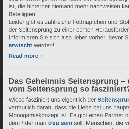
ist, die hinterher niemand mehr nachweisen k
Beteiligten.
Leider gibt es zahlreiche Fettnäpfchen und Stol
der Seitensprung zu einer echten Herausforde
Informieren Sie sich also lieber vorher, bevor 
erwischt
werden!
Read more
Das Geheimnis Seitensprung – 
vom Seitensprung so fasziniert
Wieso fasziniert uns eigentlich der
Seitenspru
vermutlich daran, dass die Liebe bei uns haupt
Monogamiekonzept ist. Es gibt einen Partner od
dem / der man
treu sein
soll. Menschen, die 