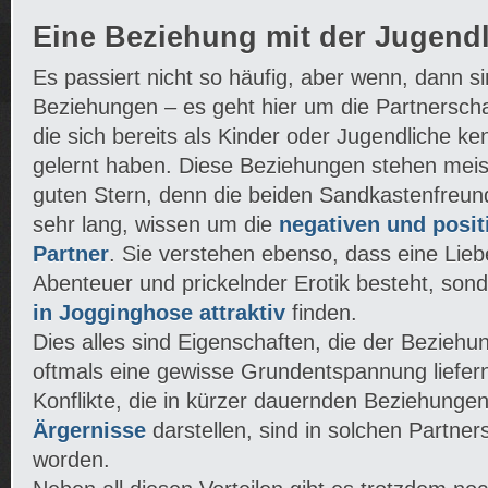
Eine Beziehung mit der Jugend
Es passiert nicht so häufig, aber wenn, dann s
Beziehungen – es geht hier um die Partnersc
die sich bereits als Kinder oder Jugendliche k
gelernt haben. Diese Beziehungen stehen meis
guten Stern, denn die beiden Sandkastenfreun
sehr lang, wissen um die
negativen und posit
Partner
. Sie verstehen ebenso, dass eine Lieb
Abenteuer und prickelnder Erotik besteht, son
in Jogginghose attraktiv
finden.
Dies alles sind Eigenschaften, die der Bezieh
oftmals eine gewisse Grundentspannung liefer
Konflikte, die in kürzer dauernden Beziehungen
Ärgernisse
darstellen, sind in solchen Partner
worden.