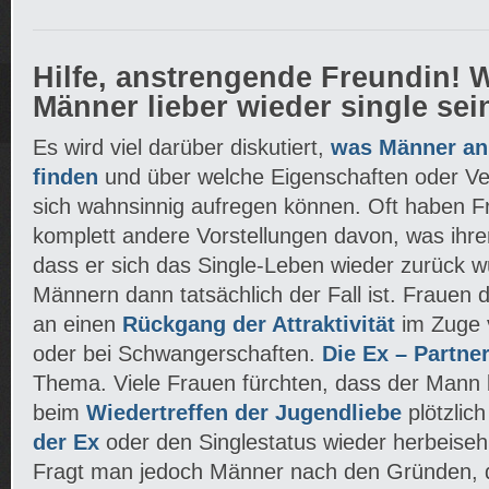
Hilfe, anstrengende Freundin!
Männer lieber wieder single sei
Es wird viel darüber diskutiert,
was Männer an
finden
und über welche Eigenschaften oder Ve
sich wahnsinnig aufregen können. Oft haben Fr
komplett andere Vorstellungen davon, was ihre
dass er sich das Single-Leben wieder zurück w
Männern dann tatsächlich der Fall ist. Frauen 
an einen
Rückgang der Attraktivität
im Zuge 
oder bei Schwangerschaften.
Die Ex – Partner
Thema. Viele Frauen fürchten, dass der Mann b
beim
Wiedertreffen der Jugendliebe
plötzlich
der Ex
oder den Singlestatus wieder herbeiseh
Fragt man jedoch Männer nach den Gründen, d