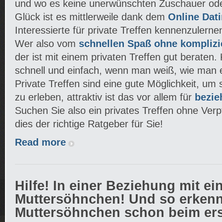
und wo es keine unerwünschten Zuschauer ode
Glück ist es mittlerweile dank dem
Online Dat
Interessierte für private Treffen kennenzulerne
Wer also vom
schnellen Spaß ohne komplizi
der ist mit einem privaten Treffen gut beraten.
schnell und einfach, wenn man weiß, wie man es 
Private Treffen sind eine gute Möglichkeit, um 
zu erleben, attraktiv ist das vor allem für
bezie
Suchen Sie also ein privates Treffen ohne Verpf
dies der richtige Ratgeber für Sie!
Read more
Hilfe! In einer Beziehung mit e
Muttersöhnchen! Und so erkenn
Muttersöhnchen schon beim ers