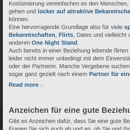
Kostümierung vereinfachen es den Menschen, 
gehen und
locker auf attraktive Bekanntsch
können.
Eine hervorragende Grundlage also für viele
s
Bekanntschaften
,
Flirts
, Dates und vielleicht
anderen
One Night Stand
.
Auch bereits in einer Beziehung lebende flirte
leider nicht immer unbedingt mit dem Einverst
oder der Partnerin. Manche Vergebene suchen 
sogar ganz gezielt nach einem
Partner für ei
Read more
Anzeichen für eine gute Bezie
Gibt es Anzeichen dafür, dass Sie eine gute B
Fragen Sie sich auch ab und an, ob Sie und Ihr 