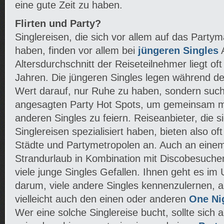
eine gute Zeit zu haben.
Flirten und Party?
Singlereisen, die sich vor allem auf das Partym
haben, finden vor allem bei
jüngeren Singles
A
Altersdurchschnitt der Reiseteilnehmer liegt o
Jahren. Die jüngeren Singles legen während der
Wert darauf, nur Ruhe zu haben, sondern suche
angesagten Party Hot Spots, um gemeinsam m
anderen Singles zu feiern. Reiseanbieter, die s
Singlereisen spezialisiert haben, bieten also of
Städte und Partymetropolen an. Auch an eine
Strandurlaub in Kombination mit Discobesuche
viele junge Singles Gefallen. Ihnen geht es im 
darum, viele andere Singles kennenzulernen, au
vielleicht auch den einen oder anderen
One Ni
Wer eine solche Singlereise bucht, sollte sich 