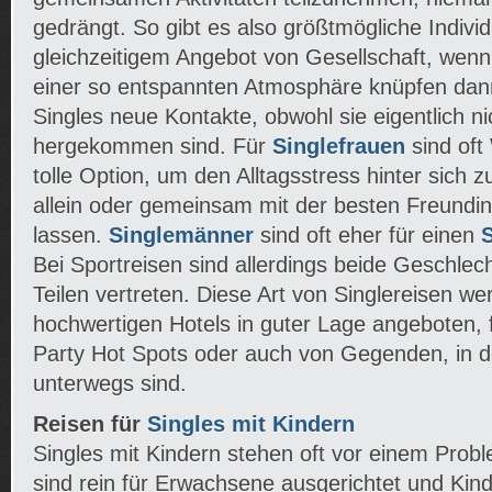
gedrängt. So gibt es also größtmögliche Individu
gleichzeitigem Angebot von Gesellschaft, wenn 
einer so entspannten Atmosphäre knüpfen dann 
Singles neue Kontakte, obwohl sie eigentlich 
hergekommen sind. Für
Singlefrauen
sind oft
tolle Option, um den Alltagsstress hinter sich zu
allein oder gemeinsam mit der besten Freundi
lassen.
Singlemänner
sind oft eher für einen
Bei Sportreisen sind allerdings beide Geschlech
Teilen vertreten. Diese Art von Singlereisen wer
hochwertigen Hotels in guter Lage angeboten, 
Party Hot Spots oder auch von Gegenden, in d
unterwegs sind.
Reisen für
Singles mit Kindern
Singles mit Kindern stehen oft vor einem Probl
sind rein für Erwachsene ausgerichtet und Kind