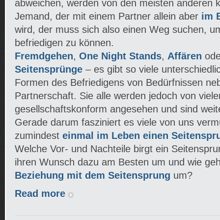
abweichen, werden von den meisten anderen 
Jemand, der mit einem Partner allein aber
im B
wird, der muss sich also einen Weg suchen, u
befriedigen zu können.
Fremdgehen
,
One Night Stands
,
Affären
ode
Seitensprünge
– es gibt so viele unterschied
Formen des Befriedigens von Bedürfnissen n
Partnerschaft. Sie alle werden jedoch von viel
gesellschaftskonform angesehen und sind weit
Gerade darum fasziniert es viele von uns verm
zumindest
einmal im Leben einen Seitenspr
Welche Vor- und Nachteile birgt ein Seitenspru
ihren Wunsch dazu am Besten um und wie geh
Beziehung mit dem Seitensprung
um?
Read more