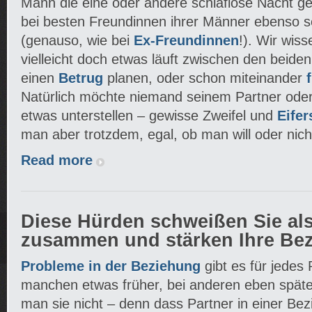
Mann die eine oder andere schlaflose Nacht ge
bei besten Freundinnen ihrer Männer ebenso se
(genauso, wie bei
Ex-Freundinnen
!). Wir wiss
vielleicht doch etwas läuft zwischen den beiden
einen
Betrug
planen, oder schon miteinander
Natürlich möchte niemand seinem Partner oder 
etwas unterstellen – gewisse Zweifel und
Eifer
man aber trotzdem, egal, ob man will oder nich
Read more
Diese Hürden schweißen Sie al
zusammen und stärken Ihre Be
Probleme in der Beziehung
gibt es für jedes
manchen etwas früher, bei anderen eben spät
man sie nicht – denn dass Partner in einer Be