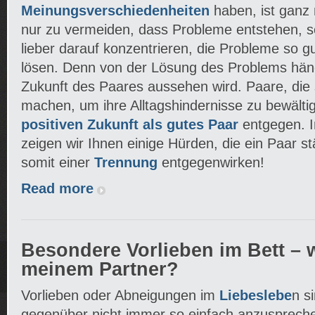
Meinungsverschiedenheiten
haben, ist ganz 
nur zu vermeiden, dass Probleme entstehen, sol
lieber darauf konzentrieren, die Probleme so g
lösen. Denn von der Lösung des Problems hängt
Zukunft des Paares aussehen wird. Paare, die
machen, um ihre Alltagshindernisse zu bewälti
positiven Zukunft als gutes Paar
entgegen. I
zeigen wir Ihnen einige Hürden, die ein Paar 
somit einer
Trennung
entgegenwirken!
Read more
Besondere Vorlieben im Bett – w
meinem Partner?
Vorlieben oder Abneigungen im
Liebeslebe
n s
gegenüber nicht immer so einfach anzusprech