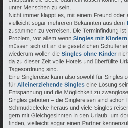
unter Menschen zu sein.
Nicht immer klappt es, mit einem Freund oder 
vielleicht sogar mehreren Bekannten aus dem
zusammen zu verreisen. Die Terminfindung ist
Problem, vor allem wenn
Singles mit Kindern
müssen sich oft an die gesetzlichen Schulferien
wiederum wollen die
Singles ohne Kinder
nich
da zu dieser Zeit volle Hotels und überfüllte Ur
Tagesordnung sind.
Eine Singlereise kann also sowohl für Singles 
für
Alleinerziehende Singles
eine Lösung sein
Entspannung und die Möglichkeit zu zwanglos
Singles geboten – die Singlereisen sind schon 
Schmuddelecke heraus und viele Singles reisen
gern mit Gleichgesinnten in den Urlaub, um do
finden, vielleicht sogar einen Partner kennenz