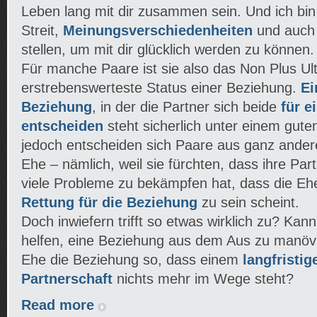
Leben lang mit dir zusammen sein. Und ich bin
Streit,
Meinungsverschiedenheiten
und auch 
stellen, um mit dir glücklich werden zu können.
Für manche Paare ist sie also das Non Plus Ult
erstrebenswerteste Status einer Beziehung.
Ei
Beziehung
, in der die Partner sich beide
für e
entscheiden
steht sicherlich unter einem gut
jedoch entscheiden sich Paare aus ganz ander
Ehe – nämlich, weil sie fürchten, dass ihre Par
viele Probleme zu bekämpfen hat, dass die Ehe
Rettung für die Beziehung
zu sein scheint.
Doch inwiefern trifft so etwas wirklich zu? Kan
helfen, eine Beziehung aus dem Aus zu manövr
Ehe die Beziehung so, dass einem
langfristig
Partnerschaft
nichts mehr im Wege steht?
Read more