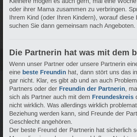
Kleinere mögen es auch gern, mal eine Woche 
oder ihrer Mama zusammen zu verbringen. Spr
Ihrem Kind (oder Ihren Kindern), worauf diese
suchen Sie dann gemeinsam nach Angeboten.
Die Partnerin hat was mit dem 
Wenn unser Partner oder unsere Partnerin ein
eine
beste Freundin
hat, dann stört uns das i
gar nicht. Klar, es gibt ab und an auch Probl
Partners oder der
Freundin der Partnerin
, m
sich als Partner auch mit dem
Freundeskreis
d
nicht wirklich. Was allerdings wirklich problemat
Beziehung werden kann, sind Freunde der Par
Geschlecht angehören.
Der beste Freund der Partnerin hat sicherlic